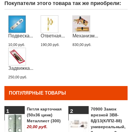
Покупатели этого товара так же приобрели:
Подвеска...
Ответная...
Механизм...
10,00 руб.
190,00 руб.
830,00 руб.
Задвижка...
250,00 руб.
ПОПУЛЯРНЫЕ ТОВАРЫ
Петля карточная
70900 Замок
1
2
(50х36 цинк)
врезной ЗВ8-
Металлист (300)
8Д/13(КЛП2-88)
20,00 руб.
универсальный,