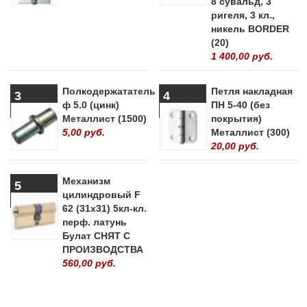
8 сувальд, 3
ригеля, 3 кл.,
никель BORDER
(20)
1 400,00 руб.
Полкодержататель
Петля накладная
3
4
ф 5.0 (цинк)
ПН 5-40 (без
Металлист (1500)
покрытия)
5,00 руб.
Металлист (300)
20,00 руб.
Механизм
5
цилиндровый F
62 (31х31) 5кл-кл.
перф. латунь
Булат СНЯТ С
ПРОИЗВОДСТВА
560,00 руб.
» ВСЕ ПОПУЛЯРНЫЕ ТОВАРЫ