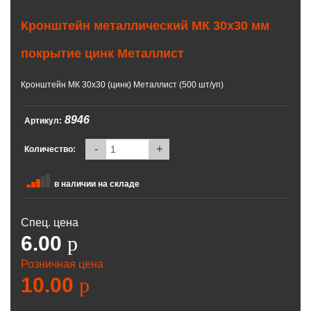
Кронштейн металлический МК 30х30 мм
покрытие цинк Металлист
Кронштейн МК 30х30 (цинк) Металлист (500 шт/уп)
8946
Артикул:
-
+
Количество:
в наличии на складе
Спец. цена
6.00
p
Розничная цена
10.00
p