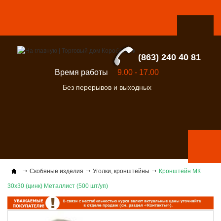
(863) 240 40 81
Время работы
9.00 - 17.00
Без перерывов и выходных
Скобяные изделия
Уголки, кронштейны
Кронштейн МК
30х30 (цинк) Металлист (500 шт/уп)