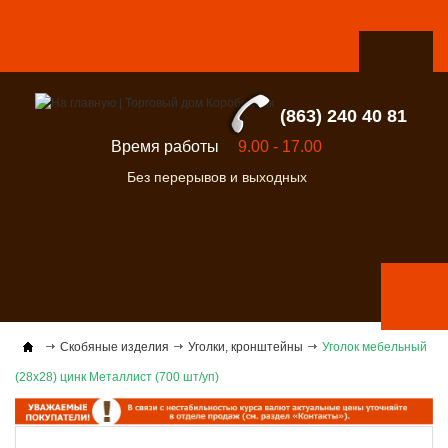
(863) 240 40 81
Время работы
9.00 - 17.00
Без перерывов и выходных
Скобяные изделия
Уголки, кронштейны
Уголок мебельный
(28х28) цинк Металлист (700 шт/уп)