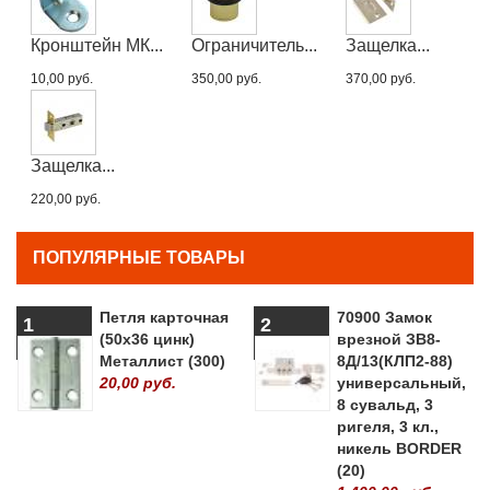
Кронштейн МК...
Ограничитель...
Защелка...
10,00 руб.
350,00 руб.
370,00 руб.
Защелка...
220,00 руб.
ПОПУЛЯРНЫЕ ТОВАРЫ
Петля карточная
70900 Замок
1
2
(50х36 цинк)
врезной ЗВ8-
Металлист (300)
8Д/13(КЛП2-88)
20,00 руб.
универсальный,
8 сувальд, 3
ригеля, 3 кл.,
никель BORDER
(20)