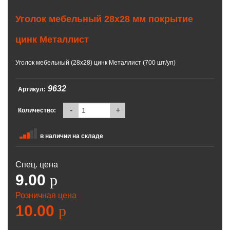
Уголок мебельный 28х28 мм покрытие
цинк Металлист
Уголок мебельный (28х28) цинк Металлист (700 шт/уп)
9632
Артикул:
-
+
Количество:
в наличии на складе
Спец. цена
9.00
p
Розничная цена
10.00
p