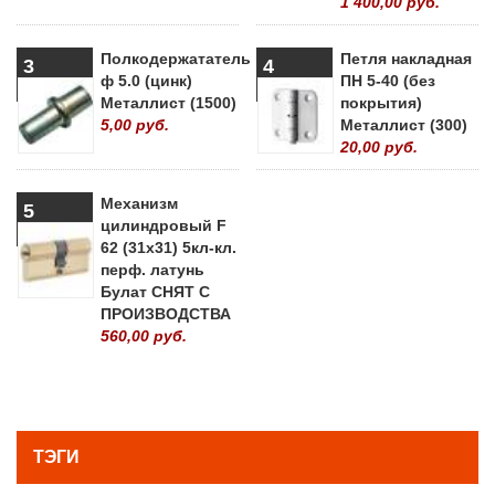
1 400,00 руб.
Полкодержататель
Петля накладная
3
4
ф 5.0 (цинк)
ПН 5-40 (без
Металлист (1500)
покрытия)
5,00 руб.
Металлист (300)
20,00 руб.
Механизм
5
цилиндровый F
62 (31х31) 5кл-кл.
перф. латунь
Булат СНЯТ С
ПРОИЗВОДСТВА
560,00 руб.
» ВСЕ ПОПУЛЯРНЫЕ ТОВАРЫ
ТЭГИ