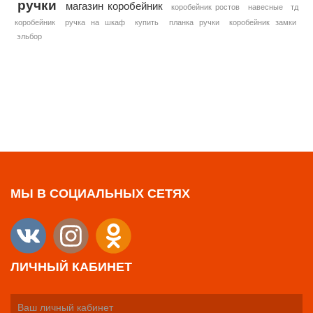
ручки
магазин коробейник
коробейник ростов
навесные
тд
коробейник
ручка на шкаф
купить
планка ручки
коробейник замки
эльбор
МЫ В СОЦИАЛЬНЫХ СЕТЯХ
ЛИЧНЫЙ КАБИНЕТ
Ваш личный кабинет