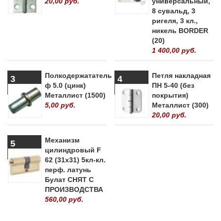
20,00 руб.
универсальный,
8 сувальд, 3
ригеля, 3 кл.,
никель BORDER
(20)
1 400,00 руб.
Полкодержататель
Петля накладная
3
4
ф 5.0 (цинк)
ПН 5-40 (без
Металлист (1500)
покрытия)
5,00 руб.
Металлист (300)
20,00 руб.
Механизм
5
цилиндровый F
62 (31х31) 5кл-кл.
перф. латунь
Булат СНЯТ С
ПРОИЗВОДСТВА
560,00 руб.