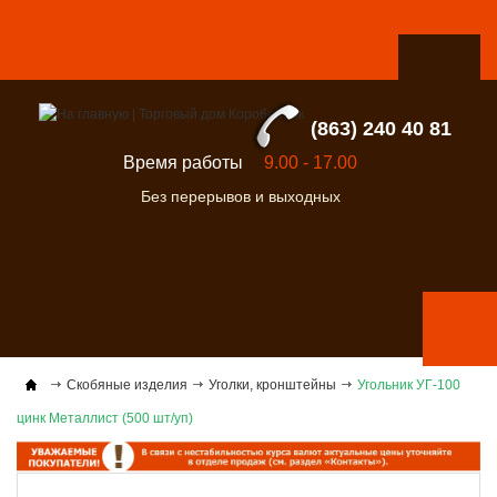
(863) 240 40 81
Время работы
9.00 - 17.00
Без перерывов и выходных
Скобяные изделия
Уголки, кронштейны
Угольник УГ-100
цинк Металлист (500 шт/уп)