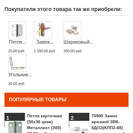
Покупатели этого товара так же приобрели:
Петля...
Замок...
Шариковый...
20,00 руб.
1 500,00 руб.
350,00 руб.
Угольник...
30,00 руб.
ПОПУЛЯРНЫЕ ТОВАРЫ
Петля карточная
70900 Замок
1
2
(50х36 цинк)
врезной ЗВ8-
Металлист (300)
8Д/13(КЛП2-88)