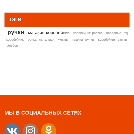
» ВСЕ ПОПУЛЯРНЫЕ ТОВАРЫ
ТЭГИ
ручки
магазин коробейник
коробейник ростов
навесные
тд
коробейник
ручка на шкаф
купить
планка ручки
коробейник замки
эльбор
МЫ В СОЦИАЛЬНЫХ СЕТЯХ