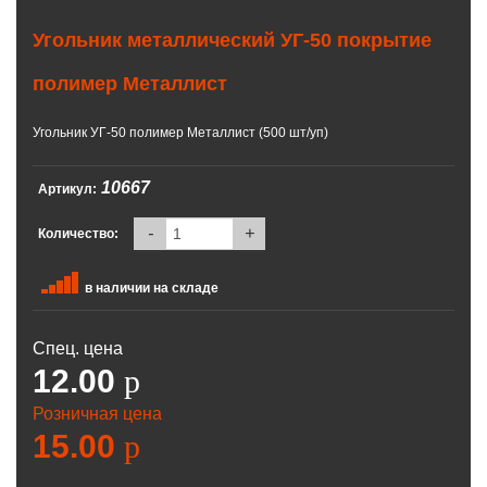
Угольник металлический УГ-50 покрытие
полимер Металлист
Угольник УГ-50 полимер Металлист (500 шт/уп)
10667
Артикул:
-
+
Количество:
в наличии на складе
Спец. цена
12.00
p
Розничная цена
15.00
p