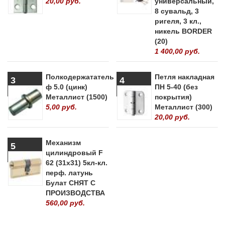
20,00 руб.
универсальный,
8 сувальд, 3
ригеля, 3 кл.,
никель BORDER
(20)
1 400,00 руб.
Полкодержататель
Петля накладная
3
4
ф 5.0 (цинк)
ПН 5-40 (без
Металлист (1500)
покрытия)
5,00 руб.
Металлист (300)
20,00 руб.
Механизм
5
цилиндровый F
62 (31х31) 5кл-кл.
перф. латунь
Булат СНЯТ С
ПРОИЗВОДСТВА
560,00 руб.