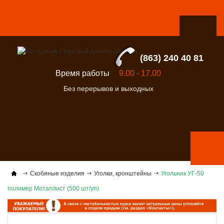
(863) 240 40 81
Время работы
9.00 - 17.00
Без перерывов и выходных
Скобяные изделия
Уголки, кронштейны
Угольник УГ-50
полимер Металлист (500 шт/уп)