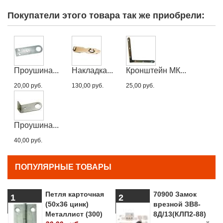
Покупатели этого товара так же приобрели:
Проушина...
Накладка...
Кронштейн МК...
20,00 руб.
130,00 руб.
25,00 руб.
Проушина...
40,00 руб.
ПОПУЛЯРНЫЕ ТОВАРЫ
Петля карточная
70900 Замок
1
2
(50х36 цинк)
врезной ЗВ8-
Металлист (300)
8Д/13(КЛП2-88)