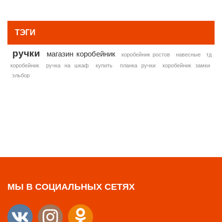
» ВСЕ ПОПУЛЯРНЫЕ ТОВАРЫ
ТЭГИ
ручки
магазин коробейник
коробейник ростов
навесные
тд
коробейник
ручка на шкаф
купить
планка ручки
коробейник замки
эльбор
МЫ В СОЦИАЛЬНЫХ СЕТЯХ