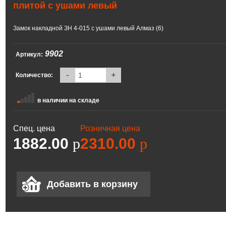
плитой с ушами левый
Замок накладной ЗН 4-015 с ушами левый Алмаз (6)
9902
Артикул:
-
+
Количество:
в наличии на складе
Спец. цена
Розничная цена
1882.00
p
2310.00
p