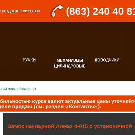
(863) 240 40 8
ВХОД ДЛЯ КЛИЕНТОВ
РУЧКИ
ДОВОДЧИКИ
МЕХАНИЗМЫ
Д
ЦИЛИНДРОВЫЕ
Ф
шами левый Алмаз (6)
Замок накладной Алмаз 4-015 с установочной