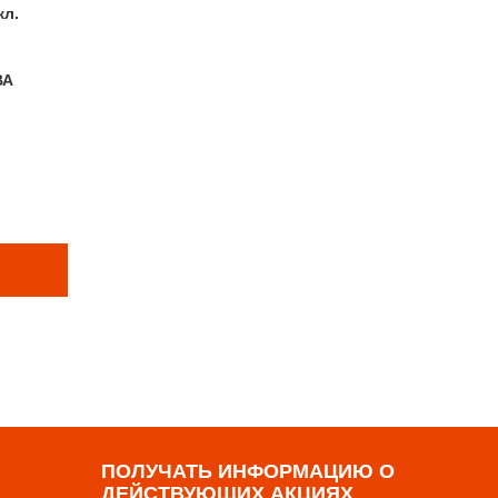
кл.
ВА
Е ТОВАРЫ
р
ПОЛУЧАТЬ ИНФОРМАЦИЮ О
ДЕЙСТВУЮЩИХ АКЦИЯХ