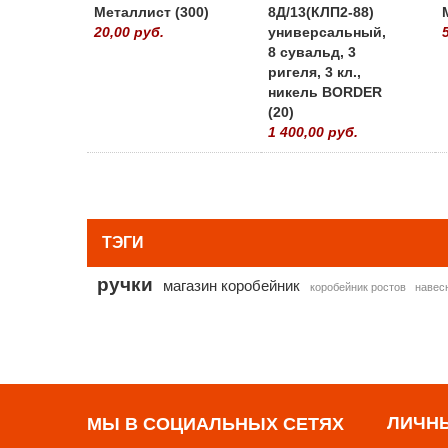
Металлист (300)
8Д/13(КЛП2-88)
20,00 руб.
универсальный,
8 сувальд, 3
ригеля, 3 кл.,
никель BORDER
(20)
1 400,00 руб.
ТЭГИ
ручки
магазин коробейник
коробейник ростов
навес
ЛИЧН
МЫ В СОЦИАЛЬНЫХ СЕТЯХ