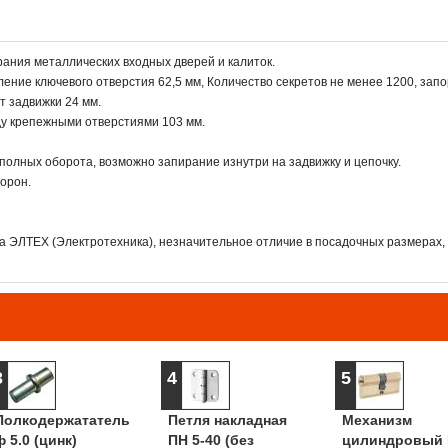
рания металлических входных дверей и калиток.
ление ключевого отверстия 62,5 мм, Количество секретов не менее 1200, зап
ет задвижки 24 мм.
ду крепежными отверстиями 103 мм.
полных оборота, возможно запирание изнутри на задвижку и цепочку.
орон.
да ЭЛТЕХ (Электротехника), незначительное отличие в посадочных размерах,
3
4
5
Полкодержататель
Петля накладная
Механизм
ф 5.0 (цинк)
ПН 5-40 (без
цилиндровый 