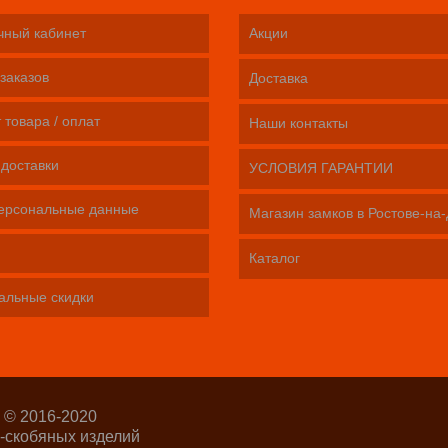
чный кабинет
Акции
заказов
Доставка
 товара / оплат
Наши контакты
 доставки
УСЛОВИЯ ГАРАНТИИ
ерсональные данные
Магазин замков в Ростове-на
Каталог
альные скидки
 © 2016-2020
-скобяных изделий