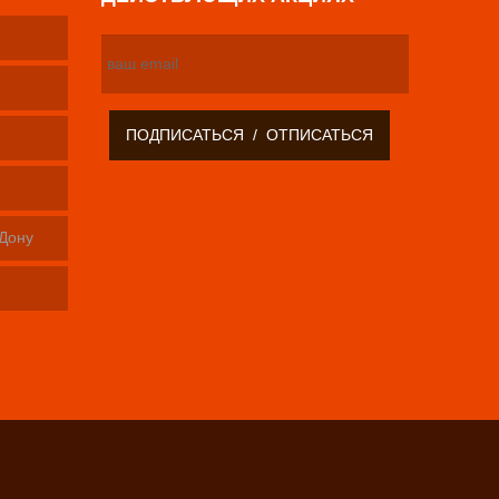
-Дону