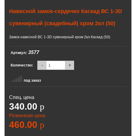
Навесной замок-сердечко Каскад ВС 1-3D
сувенирный (свадебный) хром 2кл (50)
Замок навесной ВС 1-3D сувенирный хром 2кл Каскад (50)
3577
Артикул:
-
+
Количество:
под заказ
Спец. цена
340.00
p
Розничная цена
460.00
p