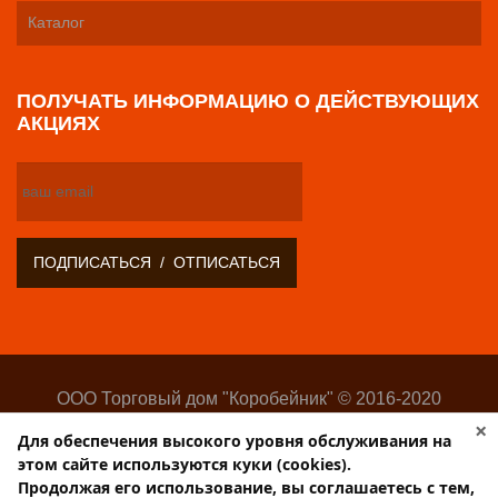
Каталог
ПОЛУЧАТЬ ИНФОРМАЦИЮ О ДЕЙСТВУЮЩИХ
АКЦИЯХ
ООО Торговый дом "Коробейник" © 2016-2020
Оптово-розничный поставщик замочно-скобяных
×
Для обеспечения высокого уровня обслуживания на
изделий
этом сайте используются куки (cookies).
Разработка:
Web-студия Websilon
.
Продолжая его использование, вы соглашаетесь с тем,