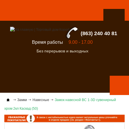
(863) 240 40 81
Время работы
9.00 - 17.00
Без перерывов и выходных
Замки
Навесные
Замок навесной ВС 1-3D сувенирный
хром 2кл Каскад (50)