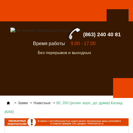
(863) 240 40 81
Время работы
9.00 - 17.00
Без перерывов и выходных
Замки
Навесные
ВС 350 (резин. корп., дл. дужка) Каскад
(6/48)