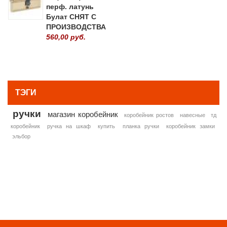
перф. латунь
Булат СНЯТ С
ПРОИЗВОДСТВА
560,00 руб.
» ВСЕ ПОПУЛЯРНЫЕ ТОВАРЫ
ТЭГИ
ручки
магазин коробейник
коробейник ростов
навесные
тд
коробейник
ручка на шкаф
купить
планка ручки
коробейник замки
эльбор