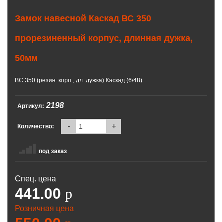
Замок навесной Каскад ВС 350
прорезиненный корпус, длинная дужка,
50мм
ВС 350 (резин. корп., дл. дужка) Каскад (6/48)
2198
Артикул:
-
+
Количество:
под заказ
Спец. цена
441.00
p
Розничная цена