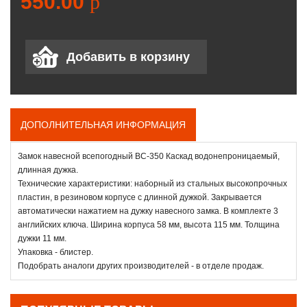
550.00
p
ДОПОЛНИТЕЛЬНАЯ ИНФОРМАЦИЯ
Замок навесной всепогодный ВС-350 Каскад водонепроницаемый,
длинная дужка.
Технические характеристики: наборный из стальных высокопрочных
пластин, в резиновом корпусе с длинной дужкой. Закрывается
автоматически нажатием на дужку навесного замка. В комплекте 3
английских ключа. Ширина корпуса 58 мм, высота 115 мм. Толщина
дужки 11 мм.
Упаковка - блистер.
Подобрать аналоги других производителей - в отделе продаж.