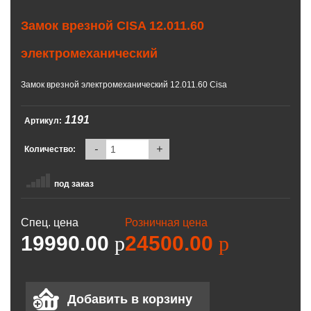
Замок врезной CISA 12.011.60
электромеханический
Замок врезной электромеханический 12.011.60 Cisa
1191
Артикул:
-
+
Количество:
под заказ
Спец. цена
Розничная цена
19990.00
p
24500.00
p