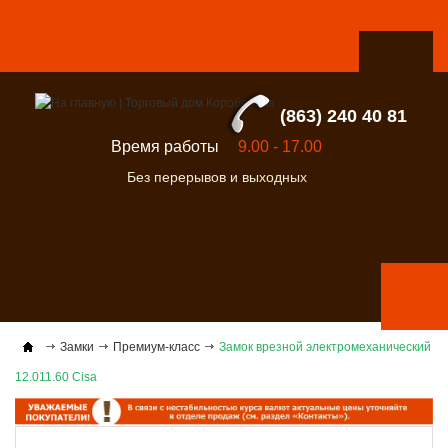
(863) 240 40 81
Время работы
9.00 - 17.00
Без перерывов и выходных
Замки
Премиум-класс
Замок врезной электромеханический
12.011.60 Cisa