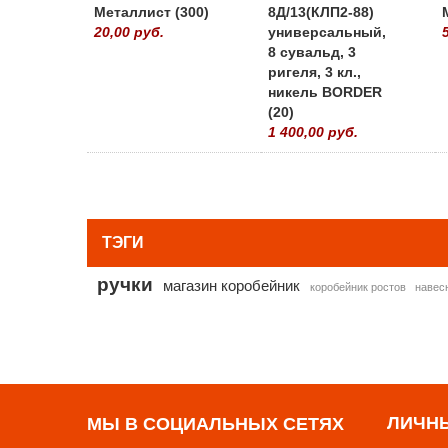
Металлист (300)
8Д/13(КЛП2-88)
20,00 руб.
универсальный,
8 сувальд, 3
ригеля, 3 кл.,
никель BORDER
(20)
1 400,00 руб.
ТЭГИ
ручки
магазин коробейник
коробейник ростов
навес
ЛИЧН
МЫ В СОЦИАЛЬНЫХ СЕТЯХ