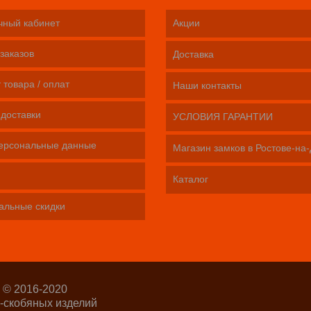
чный кабинет
Акции
заказов
Доставка
 товара / оплат
Наши контакты
 доставки
УСЛОВИЯ ГАРАНТИИ
ерсональные данные
Магазин замков в Ростове-на
Каталог
альные скидки
 © 2016-2020
-скобяных изделий