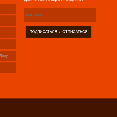
-Дону