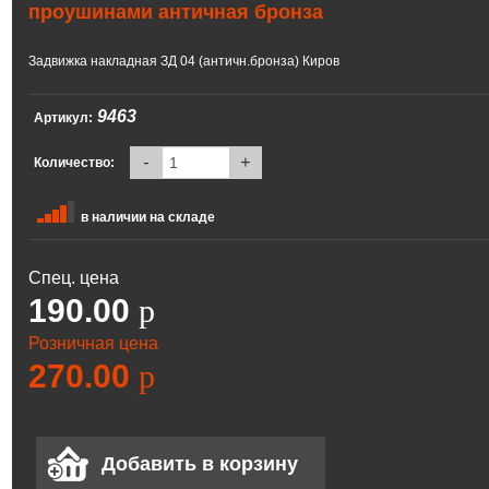
проушинами античная бронза
Задвижка накладная ЗД 04 (античн.бронза) Киров
9463
Артикул:
-
+
Количество:
в наличии на складе
Спец. цена
190.00
p
Розничная цена
270.00
p