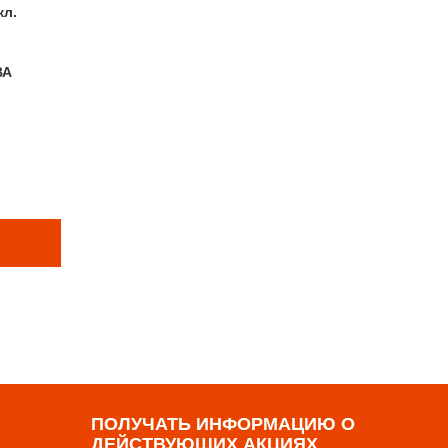
кл.
ВА
Е ТОВАРЫ
р
ПОЛУЧАТЬ ИНФОРМАЦИЮ О
ДЕЙСТВУЮЩИХ АКЦИЯХ