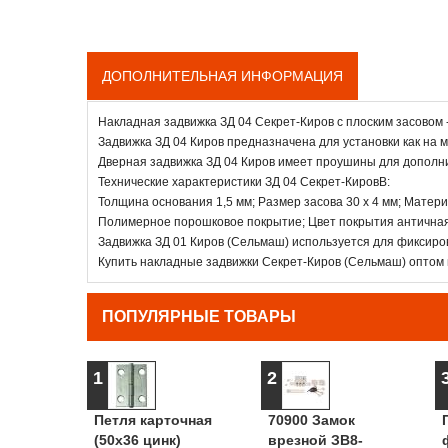
ДОПОЛНИТЕЛЬНАЯ ИНФОРМАЦИЯ
Накладная задвижка ЗД 04 Секрет-Киров с плоским засовом 
Задвижка ЗД 04 Киров предназначена для установки как на м
Дверная задвижка ЗД 04 Киров имеет проушины для дополни
Технические характеристики ЗД 04 Секрет-КировВ:
Толщина основания 1,5 мм; Размер засова 30 х 4 мм; Матери
Полимерное порошковое покрытие; Цвет покрытия античная
Задвижка ЗД 01 Киров (Сельмаш) используется для фиксиро
Купить накладные задвижки Секрет-Киров (Сельмаш) оптом и
ПОПУЛЯРНЫЕ ТОВАРЫ
1
2
Петля карточная
70900 Замок
(50х36 цинк)
врезной ЗВ8-