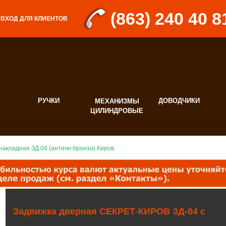
(863) 240 40 8
ВХОД ДЛЯ КЛИЕНТОВ
РУЧКИ
ДОВОДЧИКИ
МЕХАНИЗМЫ
Д
ЦИЛИНДРОВЫЕ
Ф
накладная ЗД 04 (античн.бронза) Киров
Задвижка дверная СЕКРЕТ-КИРОВ ЗД-04 с