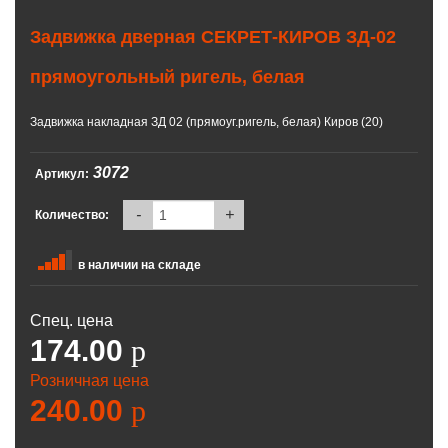
Задвижка дверная СЕКРЕТ-КИРОВ ЗД-02
прямоугольный ригель, белая
Задвижка накладная ЗД 02 (прямоуг.ригель, белая) Киров (20)
3072
Артикул:
-
+
Количество:
в наличии на складе
Спец. цена
174.00
p
Розничная цена
240.00
p