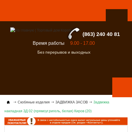
(863) 240 40 81
Время работы
9.00 - 17.00
Без перерывов и выходных
Скобяные изделия
ЗАДВИЖКА ЗАСОВ
Задвижка
накладная ЗД 02 (прямоуг.ригель, белая) Киров (20)