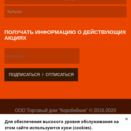
Каталог
ПОЛУЧАТЬ ИНФОРМАЦИЮ О ДЕЙСТВУЮЩИХ
АКЦИЯХ
ООО Торговый дом "Коробейник" © 2016-2020
Оптово-розничный поставщик замочно-скобяных
×
Для обеспечения высокого уровня обслуживания на
изделий
этом сайте используются куки (cookies).
Разработка:
Web-студия Websilon
.