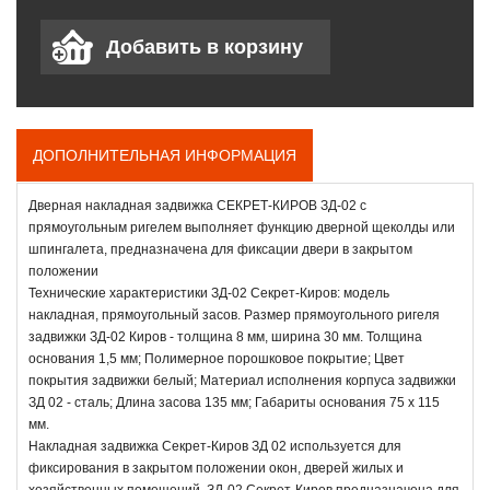
ДОПОЛНИТЕЛЬНАЯ ИНФОРМАЦИЯ
Дверная накладная задвижка СЕКРЕТ-КИРОВ ЗД-02 с
прямоугольным ригелем выполняет функцию дверной щеколды или
шпингалета, предназначена для фиксации двери в закрытом
положении
Технические характеристики ЗД-02 Секрет-Киров: модель
накладная, прямоугольный засов. Размер прямоугольного ригеля
задвижки ЗД-02 Киров - толщина 8 мм, ширина 30 мм. Толщина
основания 1,5 мм; Полимерное порошковое покрытие; Цвет
покрытия задвижки белый; Материал исполнения корпуса задвижки
ЗД 02 - сталь; Длина засова 135 мм; Габариты основания 75 х 115
мм.
Накладная задвижка Секрет-Киров ЗД 02 используется для
фиксирования в закрытом положении окон, дверей жилых и
хозяйственных помещений. ЗД-02 Секрет-Киров предназначена для