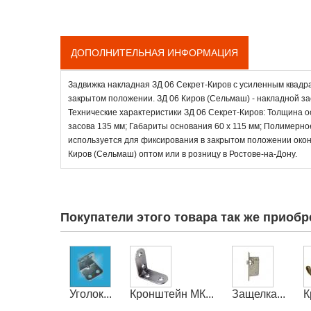
ДОПОЛНИТЕЛЬНАЯ ИНФОРМАЦИЯ
Задвижка накладная ЗД 06 Секрет-Киров с усиленным квадра
закрытом положении. ЗД 06 Киров (Сельмаш) - накладной за
Технические характеристики ЗД 06 Секрет-Киров: Толщина ос
засова 135 мм; Габариты основания 60 х 115 мм; Полимерн
используется для фиксирования в закрытом положении окон
Киров (Сельмаш) оптом или в розницу в Ростове-на-Дону.
Покупатели этого товара так же приобр
Уголок...
Кронштейн МК...
Защелка...
К