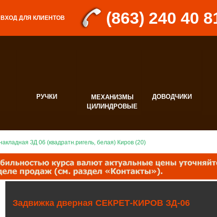
(863) 240 40 8
ВХОД ДЛЯ КЛИЕНТОВ
РУЧКИ
ДОВОДЧИКИ
МЕХАНИЗМЫ
Д
ЦИЛИНДРОВЫЕ
Ф
накладная ЗД 06 (квадратн.ригель, белая) Киров (20)
Задвижка дверная СЕКРЕТ-КИРОВ ЗД-06