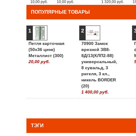
10,00 руб.
10,00 руб.
1 320,00 руб.
1
ПОПУЛЯРНЫЕ ТОВАРЫ
1
2
Петля карточная
70900 Замок
(50х36 цинк)
врезной ЗВ8-
Металлист (300)
8Д/13(КЛП2-88)
20,00 руб.
универсальный,
8 сувальд, 3
ригеля, 3 кл.,
никель BORDER
(20)
1 400,00 руб.
ТЭГИ