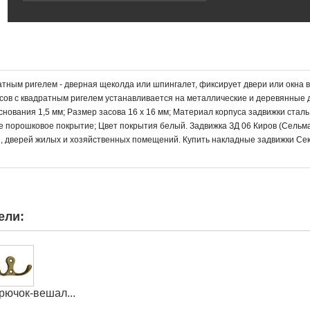
тным ригелем - дверная щеколда или шпингалет, фиксирует двери или окна в
сов с квадратным ригелем устанавливается на металлические и деревянные 
нования 1,5 мм; Размер засова 16 х 16 мм; Материал корпуса задвижки сталь
ое порошковое покрытие; Цвет покрытия белый. Задвижка ЗД 06 Киров (Сельм
, дверей жилых и хозяйственных помещений. Купить накладные задвижки Сек
ели:
рючок-вешал...