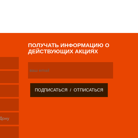
р
ПОЛУЧАТЬ ИНФОРМАЦИЮ О
ДЕЙСТВУЮЩИХ АКЦИЯХ
-Дону