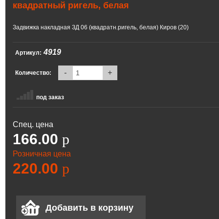
квадратный ригель, белая
Задвижка накладная ЗД 06 (квадратн.ригель, белая) Киров (20)
4919
Артикул:
-
+
Количество:
под заказ
Спец. цена
166.00
p
Розничная цена
220.00
p