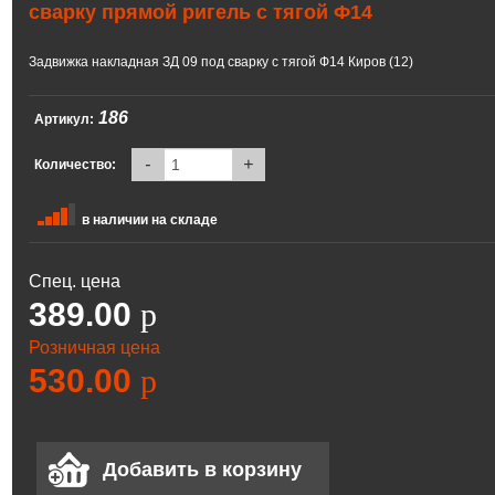
сварку прямой ригель с тягой Ф14
Задвижка накладная ЗД 09 под сварку с тягой Ф14 Киров (12)
186
Артикул:
-
+
Количество:
в наличии на складе
Спец. цена
389.00
p
Розничная цена
530.00
p