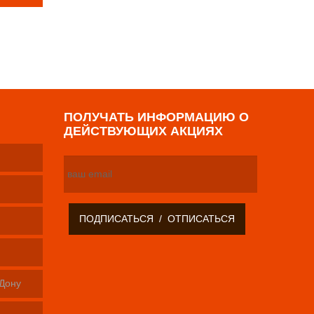
р
ПОЛУЧАТЬ ИНФОРМАЦИЮ О
ДЕЙСТВУЮЩИХ АКЦИЯХ
-Дону