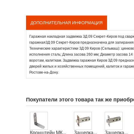
ДОПОЛНИТЕЛЬНАЯ ИНФОРМАЦИЯ
Гаражная накладная задвижка ЗД 09 Секрет-Киров под сварк
гаражнаяЗД 09 Секрет-Киров предназначена для запирания
Технические характеристики ЗД 09 Киров (Сельмаш): цинково
исполнения сталь; Длина засова 260 мм; Диаметр засова 14
воротам, калиткам. Задвижка гаражная Киров ЗД 09 предназ
дверей жилых и хозяйственных помещений, калиток и гаражн
Ростове-на-Дону.
Покупатели этого товара так же приобр
Кронштейн МК...
Защелка...
Защелка...