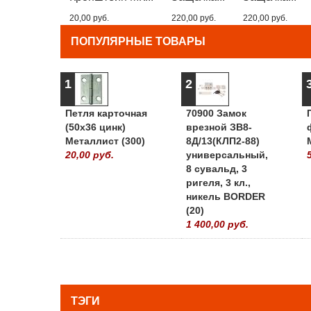
20,00 руб.
220,00 руб.
220,00 руб.
ПОПУЛЯРНЫЕ ТОВАРЫ
1
2
Петля карточная
70900 Замок
(50х36 цинк)
врезной ЗВ8-
Металлист (300)
8Д/13(КЛП2-88)
20,00 руб.
универсальный,
8 сувальд, 3
ригеля, 3 кл.,
никель BORDER
(20)
1 400,00 руб.
ТЭГИ