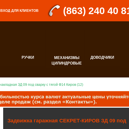
(863) 240 40 8
ВХОД ДЛЯ КЛИЕНТОВ
РУЧКИ
ДОВОДЧИКИ
МЕХАНИЗМЫ
Д
ЦИЛИНДРОВЫЕ
Ф
накладная ЗД 09 под сварку с тягой Ф14 Киров (12)
Задвижка гаражная СЕКРЕТ-КИРОВ ЗД 09 под