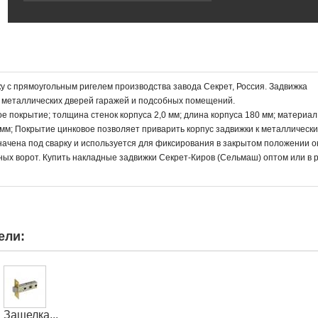
у с прямоугольным ригелем производства завода Секрет, Россия. Задвижка
 металлических дверей гаражей и подсобных помещений.
е покрытие; толщина стенок корпуса 2,0 мм; длина корпуса 180 мм; материал
 мм; Покрытие цинковое позволяет приварить корпус задвижки к металлическ
начена под сварку и используется для фиксирования в закрытом положении о
ых ворот. Купить накладные задвижки Секрет-Киров (Сельмаш) оптом или в 
ели:
Защелка...