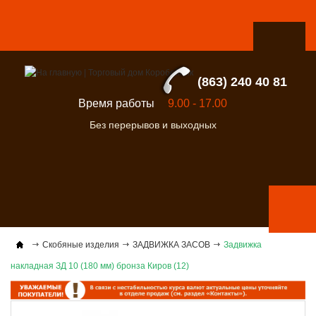
(863) 240 40 81
Время работы
9.00 - 17.00
Без перерывов и выходных
Скобяные изделия
ЗАДВИЖКА ЗАСОВ
Задвижка
накладная ЗД 10 (180 мм) бронза Киров (12)