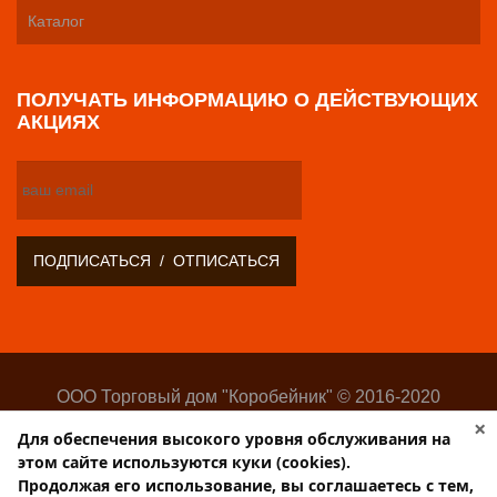
Каталог
ПОЛУЧАТЬ ИНФОРМАЦИЮ О ДЕЙСТВУЮЩИХ
АКЦИЯХ
ООО Торговый дом "Коробейник" © 2016-2020
Оптово-розничный поставщик замочно-скобяных
×
Для обеспечения высокого уровня обслуживания на
изделий
этом сайте используются куки (cookies).
Разработка:
Web-студия Websilon
.
Продолжая его использование, вы соглашаетесь с тем,