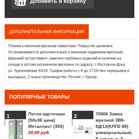
ДОПОЛНИТЕЛЬНАЯ ИНФОРМАЦИЯ
Планка к оконным врезным заверткам. Покрытие цинковое.
Устанавливается дополнительно к оконным задвижкам врезным.
Широкий ассортимент замочно-скобяных изделий в наличии на
складе в оптово-розничном магазине по адресу: г. Ростов-на-Дону,
ул. Тургеневская 53/16. График работы с 8 до 17.00 без перерывов и
выходных. Страна производства: Россия, г. Кунгур.
ПОПУЛЯРНЫЕ ТОВАРЫ
Петля карточная
70900 Замок
1
2
(50х36 цинк)
врезной ЗВ8-
Металлист (300)
8Д/13(КЛП2-88)
20,00 руб.
универсальный,
8 сувальд, 3