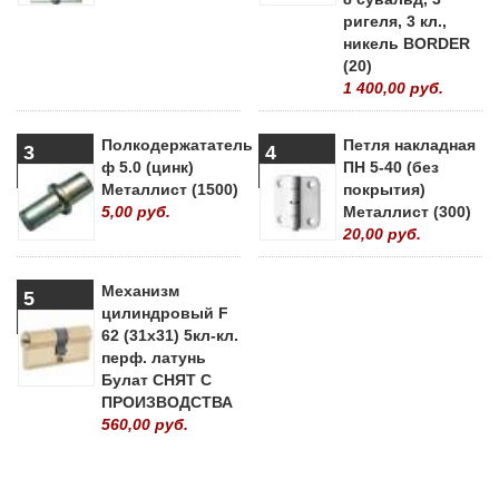
ригеля, 3 кл.,
никель BORDER
(20)
1 400,00 руб.
Полкодержататель
Петля накладная
3
4
ф 5.0 (цинк)
ПН 5-40 (без
Металлист (1500)
покрытия)
5,00 руб.
Металлист (300)
20,00 руб.
Механизм
5
цилиндровый F
62 (31х31) 5кл-кл.
перф. латунь
Булат СНЯТ С
ПРОИЗВОДСТВА
560,00 руб.
» ВСЕ ПОПУЛЯРНЫЕ ТОВАРЫ