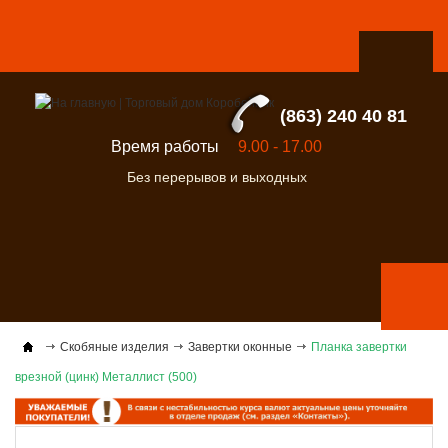
(863) 240 40 81
Время работы
9.00 - 17.00
Без перерывов и выходных
Скобяные изделия
Завертки оконные
Планка завертки
врезной (цинк) Металлист (500)