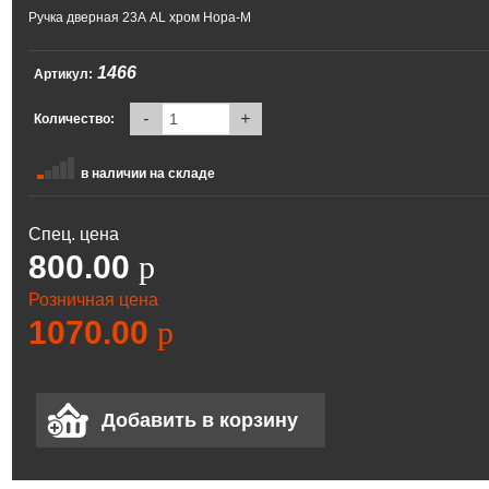
Ручка дверная 23А AL хром Нора-М
1466
Артикул:
-
+
Количество:
в наличии на складе
Спец. цена
800.00
p
Розничная цена
1070.00
p