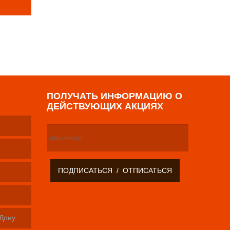
р
ПОЛУЧАТЬ ИНФОРМАЦИЮ О
ДЕЙСТВУЮЩИХ АКЦИЯХ
-Дону