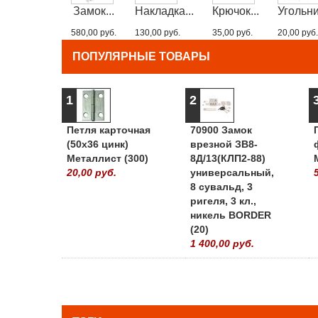
Замок...
Накладка...
Крючок...
Угольник
580,00 руб.
130,00 руб.
35,00 руб.
20,00 руб.
ПОПУЛЯРНЫЕ ТОВАРЫ
1
2
Петля карточная
70900 Замок
(50х36 цинк)
врезной ЗВ8-
Металлист (300)
8Д/13(КЛП2-88)
20,00 руб.
универсальный,
8 сувальд, 3
ригеля, 3 кл.,
никель BORDER
(20)
1 400,00 руб.