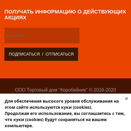
ПОЛУЧАТЬ ИНФОРМАЦИЮ О ДЕЙСТВУЮЩИХ
АКЦИЯХ
ООО Торговый дом "Коробейник" © 2016-2020
Оптово-розничный поставщик замочно-скобяных
×
Для обеспечения высокого уровня обслуживания на
изделий
этом сайте используются куки (cookies).
Разработка:
Web-студия Websilon
.
Продолжая его использование, вы соглашаетесь с тем,
Поддержка сайта —
ООО «Центр-Интернет»
что куки (cookies) будут сохраняться на вашем
компьютере.