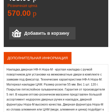
Розничная цена
570.00
p
ДОПОЛНИТЕЛЬНАЯ ИНФОРМАЦИЯ
Накладка дверная НФ-А Нора-М - круглая накладка с ручкой
повортником для установки на межкомнатные двери в комплекте с
замками под фиксатор. Технические характеристики НФ-А Нора-М:
Материал накладки ЦАМ. Размер розетки 55 мм. Вес 1 шт. 120 г.
Покрытие пятислойное гальваническое. Гарантия от производителя
5 лет. В нашем оптово-розничном магазине представлен большой
ассортимент недорогих дверных ручек и накладок, дверной
фурнитуры Нора-М высокого качества. Дверная фурнитура Нора-М
из сплава алюминия или ЦАМ (меди, алюминия и цинка) подойдет к