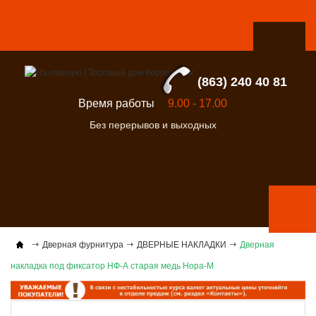
(863) 240 40 81
Время работы
9.00 - 17.00
Без перерывов и выходных
Дверная фурнитура
ДВЕРНЫЕ НАКЛАДКИ
Дверная
накладка под фиксатор НФ-А старая медь Нора-М