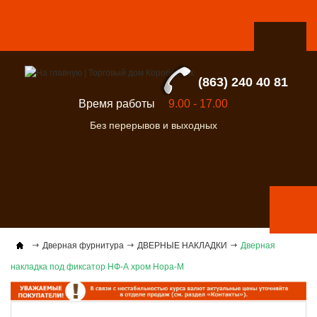
(863) 240 40 81
Время работы
9.00 - 17.00
Без перерывов и выходных
Дверная фурнитура
ДВЕРНЫЕ НАКЛАДКИ
Дверная
накладка под фиксатор НФ-А хром Нора-М