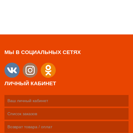
МЫ В СОЦИАЛЬНЫХ СЕТЯХ
ЛИЧНЫЙ КАБИНЕТ
Ваш личный кабинет
Список заказов
Возврат товара / оплат