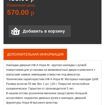
Розничная цена
570.00
p
ДОПОЛНИТЕЛЬНАЯ ИНФОРМАЦИЯ
Накладка дверная НФ-А Нора-М - круглая накладка с ручкой
повортником для установки на межкомнатные двери в комплекте с
корпусами замков, имеющими отверстие под фиксатор.
Технические характеристики НФ-А Нора-М: Материал накладки ЦАМ.
Размер розетки 55 мм. Вес 1 шт. 120 г. Покрытие пятислойное
гальваническое. Гарантия от производителя 5 лет.
В нашем оптово-розничном магазине представлен большой
ассортимент недорогих дверных ручек и накладок, дверной
фурнитуры Нора-М высокого качества.