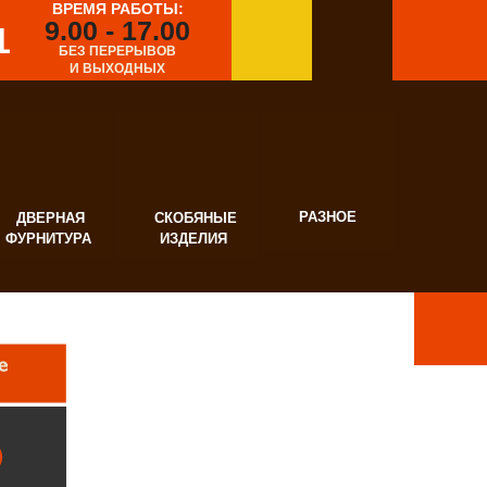
ВРЕМЯ РАБОТЫ:
9.00 - 17.00
1
БЕЗ ПЕРЕРЫВОВ
И ВЫХОДНЫХ
РАЗНОЕ
ВЕРНАЯ
СКОБЯНЫЕ
УРНИТУРА
ИЗДЕЛИЯ
)