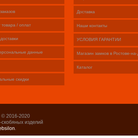
заказов
Доставка
 товара / оплат
Наши контакты
 доставки
УСЛОВИЯ ГАРАНТИИ
ерсональные данные
Магазин замков в Ростове-на
Каталог
альные скидки
 © 2016-2020
-скобяных изделий
bsilon
.
р-Интернет»