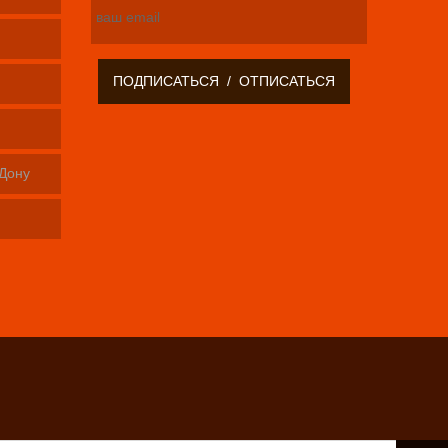
-Дону