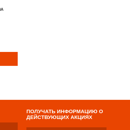
ВА
Е ТОВАРЫ
р
ПОЛУЧАТЬ ИНФОРМАЦИЮ О
ДЕЙСТВУЮЩИХ АКЦИЯХ