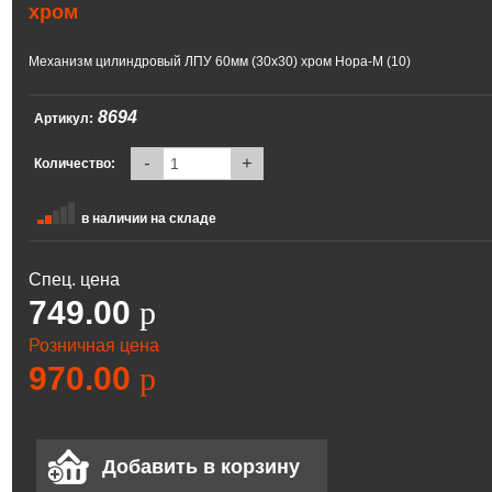
хром
Механизм цилиндровый ЛПУ 60мм (30х30) хром Нора-М (10)
8694
Артикул:
-
+
Количество:
в наличии на складе
Спец. цена
749.00
p
Розничная цена
970.00
p