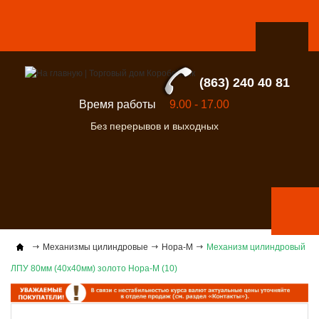
(863) 240 40 81
Время работы
9.00 - 17.00
Без перерывов и выходных
Механизмы цилиндровые
Нора-М
Механизм цилиндровый
ЛПУ 80мм (40х40мм) золото Нора-М (10)