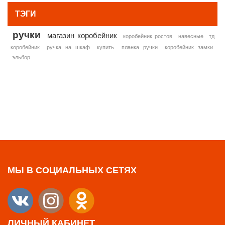
ТЭГИ
ручки
магазин коробейник
коробейник ростов
навесные
тд
коробейник
ручка на шкаф
купить
планка ручки
коробейник замки
эльбор
МЫ В СОЦИАЛЬНЫХ СЕТЯХ
ЛИЧНЫЙ КАБИНЕТ