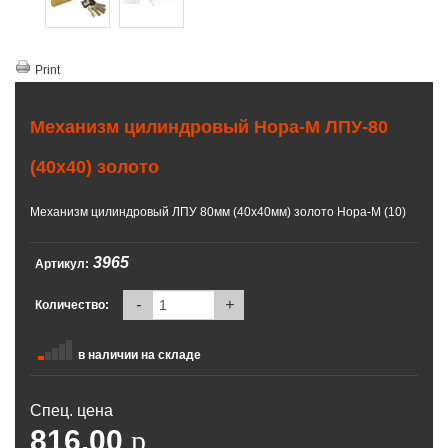
Print
Механизм цилиндровый Нора-М ЛПУ-80
(40х40) золото
Механизм цилиндровый ЛПУ 80мм (40х40мм) золото Нора-М (10)
3965
Артикул:
-
+
Количество:
в наличии на складе
Спец. цена
816.00
p