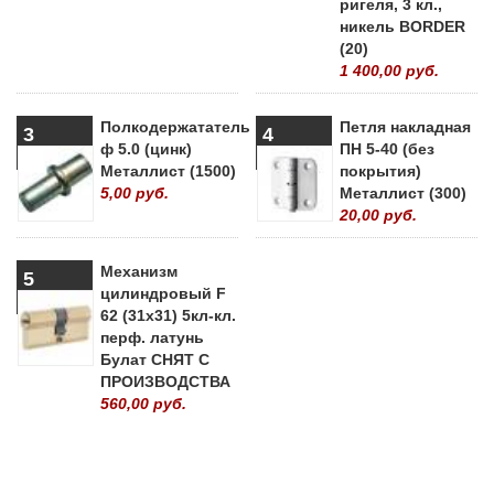
ригеля, 3 кл.,
никель BORDER
(20)
1 400,00 руб.
Полкодержататель
Петля накладная
3
4
ф 5.0 (цинк)
ПН 5-40 (без
Металлист (1500)
покрытия)
5,00 руб.
Металлист (300)
20,00 руб.
Механизм
5
цилиндровый F
62 (31х31) 5кл-кл.
перф. латунь
Булат СНЯТ С
ПРОИЗВОДСТВА
560,00 руб.
» ВСЕ ПОПУЛЯРНЫЕ ТОВАРЫ