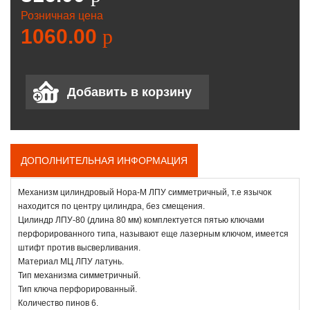
Розничная цена
1060.00
p
ДОПОЛНИТЕЛЬНАЯ ИНФОРМАЦИЯ
Механизм цилиндровый Нора-М ЛПУ симметричный, т.е язычок
находится по центру цилиндра, без смещения.
Цилиндр ЛПУ-80 (длина 80 мм) комплектуется пятью ключами
перфорированного типа, называют еще лазерным ключом, имеется
штифт против высверливания.
Материал МЦ ЛПУ латунь.
Тип механизма симметричный.
Тип ключа перфорированный.
Количество пинов 6.