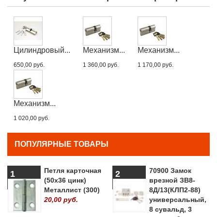
Цилиндровый...
Механизм...
Механизм...
650,00 руб.
1 360,00 руб.
1 170,00 руб.
Механизм...
1 020,00 руб.
ПОПУЛЯРНЫЕ ТОВАРЫ
Петля карточная
70900 Замок
1
2
(50х36 цинк)
врезной ЗВ8-
Металлист (300)
8Д/13(КЛП2-88)
20,00 руб.
универсальный,
8 сувальд, 3