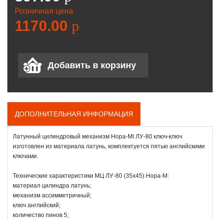
Розничная цена
1170.00
p
ДОПОЛНИТЕЛЬНАЯ ИНФОРМАЦИЯ
Латунный цилиндровый механизм Нора-Мl ЛУ-80 ключ-ключ
изготовлен из материала латунь, комплектуется пятью английскими
ключами.
Технические характеристики МЦ ЛУ-80 (35х45) Нора-М:
материал цилиндра латунь;
механизм ассимметричный;
ключ английский;
количество пинов 5;