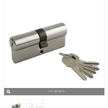
УВЕЛИЧИТЬ