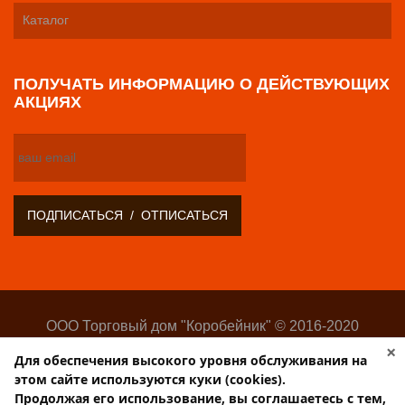
Каталог
ПОЛУЧАТЬ ИНФОРМАЦИЮ О ДЕЙСТВУЮЩИХ
АКЦИЯХ
ООО Торговый дом "Коробейник" © 2016-2020
Оптово-розничный поставщик замочно-скобяных
×
Для обеспечения высокого уровня обслуживания на
изделий
этом сайте используются куки (cookies).
Разработка:
Web-студия Websilon
.
Продолжая его использование, вы соглашаетесь с тем,