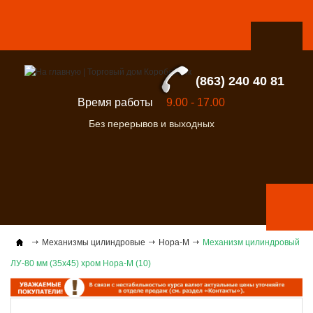
(863) 240 40 81
Время работы
9.00 - 17.00
Без перерывов и выходных
Механизмы цилиндровые
Нора-М
Механизм цилиндровый
ЛУ-80 мм (35х45) хром Нора-М (10)