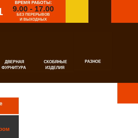
ВРЕМЯ РАБОТЫ:
9.00 - 17.00
1
БЕЗ ПЕРЕРЫВОВ
И ВЫХОДНЫХ
РАЗНОЕ
ВЕРНАЯ
СКОБЯНЫЕ
УРНИТУРА
ИЗДЕЛИЯ
ром