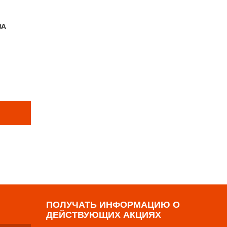
ВА
Е ТОВАРЫ
р
ПОЛУЧАТЬ ИНФОРМАЦИЮ О
ДЕЙСТВУЮЩИХ АКЦИЯХ