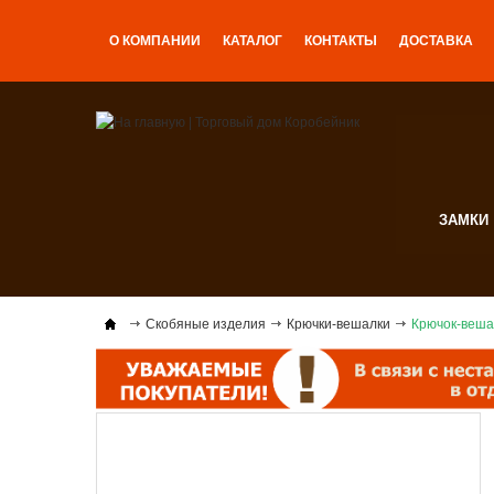
О КОМПАНИИ
КАТАЛОГ
КОНТАКТЫ
ДОСТАВКА
ЗАМКИ
Скобяные изделия
Крючки-вешалки
Крючок-веша