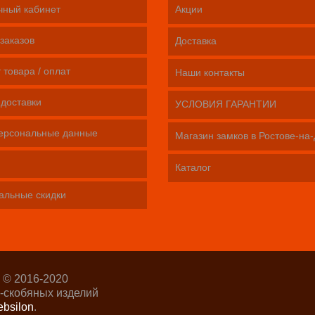
чный кабинет
Акции
заказов
Доставка
 товара / оплат
Наши контакты
 доставки
УСЛОВИЯ ГАРАНТИИ
ерсональные данные
Магазин замков в Ростове-на
Каталог
альные скидки
 © 2016-2020
-скобяных изделий
bsilon
.