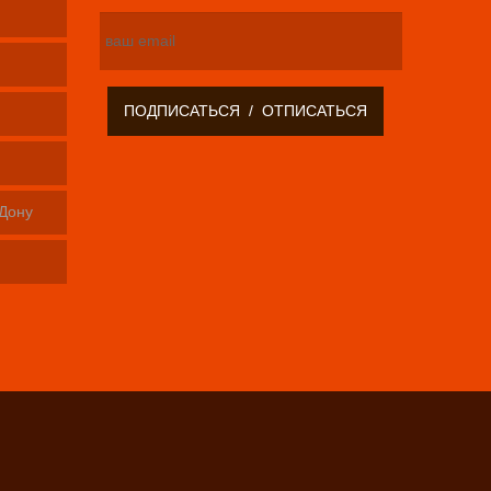
-Дону