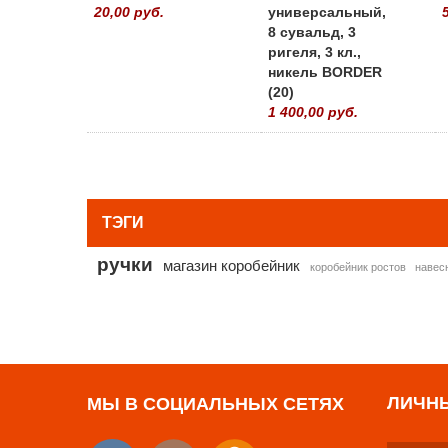
20,00 руб.
универсальный,
8 сувальд, 3
ригеля, 3 кл.,
никель BORDER
(20)
1 400,00 руб.
ТЭГИ
ручки
магазин коробейник
коробейник ростов
навес
ЛИЧН
МЫ В СОЦИАЛЬНЫХ СЕТЯХ