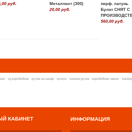
5,00 руб.
Металлист (300)
перф. латунь
20,00 руб.
Булат СНЯТ С
ПРОИЗВОДСТ
560,00 руб.
» ВСЕ ПОПУЛЯРНЫ
ные
тд коробейник
ручка на шкаф
купить
планка ручки
коробейник замки
эльбо
ЫЙ КАБИНЕТ
ИНФОРМАЦИЯ