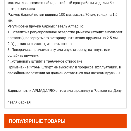
максимально возможный гарантийный срок работы изделия без
потери качества.
Размер барной петли ширина 100 мм, высота 70 мм, толщина 1,5
мм.
Регулировка пружин барных петель Armadillo:
1. Вставить в регулировочное отверстие рычажок (входит в комплект
поставки), повернуть его в сторону натяжения пружины на 2-5 мм.
2. Удерживая рычажок, извлечь штифт.
3. Поворачивая рычажок в ту или иную сторону, натянуть или
ослабить пружину.
4. Установить штифт в требуемое отверстие.
Примечание: чтобы штифт не выскочил в процессе эксплуатации, в
спокойном положении он должен оставаться под натягом пружины.
Барные петли АРМАДИЛЛО оптом или в розницу в Ростове-на-Дону.
петля барная
ПОПУЛЯРНЫЕ ТОВАРЫ