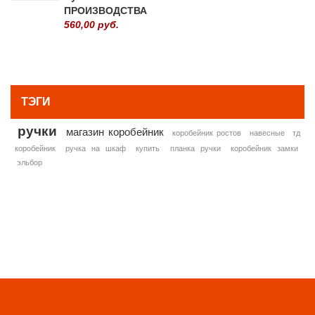
ПРОИЗВОДСТВА
560,00 руб.
» ВСЕ ПОПУЛЯРНЫЕ ТОВАРЫ
ТЭГИ
ручки
магазин коробейник
коробейник ростов
навесные
тд
коробейник
ручка на шкаф
купить
планка ручки
коробейник замки
эльбор