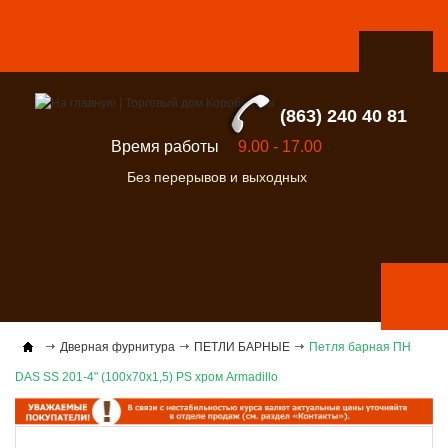
(863) 240 40 81
Время работы
9.00 - 17.00
Без перерывов и выходных
Дверная фурнитура
ПЕТЛИ БАРНЫЕ
Петля барная ПН
DAS SS 201-4" (100х70х1,5) PS хром Armadillo