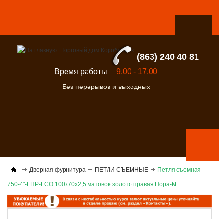
(863) 240 40 81
Время работы
9.00 - 17.00
Без перерывов и выходных
Дверная фурнитура
ПЕТЛИ СЪЕМНЫЕ
Петля съемная
750-4"-FHP-ECO 100х70х2,5 матовое золото правая Нора-М