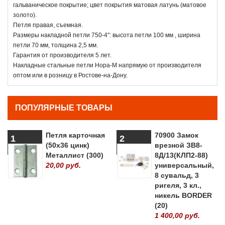
гальваническое покрытие; цвет покрытия матовая латунь (матовое
золото).
Петля правая, съемная.
Размеры накладной петли 750-4": высота петли 100 мм , ширина
петли 70 мм, толщина 2,5 мм.
Гарантия от производителя 5 лет.
Накладные стальные петли Нора-М напрямую от производителя
оптом или в розницу в Ростове-на-Дону.
ПОПУЛЯРНЫЕ ТОВАРЫ
Петля карточная
70900 Замок
1
2
(50х36 цинк)
врезной ЗВ8-
Металлист (300)
8Д/13(КЛП2-88)
20,00 руб.
универсальный,
8 сувальд, 3
ригеля, 3 кл.,
никель BORDER
(20)
1 400,00 руб.