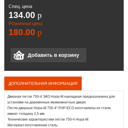
Спец. цена
134.00
p
Розничная цена
180.00
p
ДОПОЛНИТЕЛЬНАЯ ИНФОРМАЦИЯ
Дверная петля 750-4 ЭКО Нора-М накладная предназначена для
установки на деревянные межкомнатные двери.
Петли дверные Нора-М 750-4"-FHP-ECO изготовлены из стали,
имеют толщину 2,5 мм.
Технические характеристики петли 750-4 Нора-М:
Материал изготовления сталь;