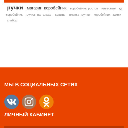
ручки
магазин коробейник
коробейник ростов
навесные
тд
коробейник
ручка на шкаф
купить
планка ручки
коробейник замки
эльбор
МЫ В СОЦИАЛЬНЫХ СЕТЯХ
ЛИЧНЫЙ КАБИНЕТ