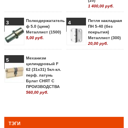
(20)
1 400,00 руб.
Полкодержататель
Петля накладная
3
4
ф 5.0 (цинк)
ПН 5-40 (без
Металлист (1500)
покрытия)
5,00 руб.
Металлист (300)
20,00 руб.
Механизм
5
цилиндровый F
62 (31х31) 5кл-кл.
перф. латунь
Булат СНЯТ С
ПРОИЗВОДСТВА
560,00 руб.
» ВСЕ ПОПУЛЯРНЫЕ ТОВАРЫ
ТЭГИ