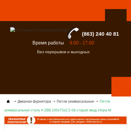
(863) 240 40 81
Время работы
9.00 - 17.00
Без перерывов и выходных
Дверная фурнитура
Петли универсальные
Петля
универсальная сталь 4-2ВВ 100х75х2,5 б/к старая медь Нора-М