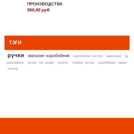
ПРОИЗВОДСТВА
560,00 руб.
» ВСЕ ПОПУЛЯРНЫЕ ТОВАРЫ
ТЭГИ
ручки
магазин коробейник
коробейник ростов
навесные
тд
коробейник
ручка на шкаф
купить
планка ручки
коробейник замки
эльбор