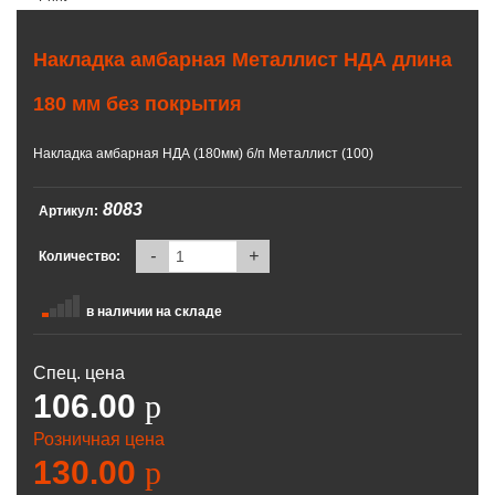
Накладка амбарная Металлист НДА длина
180 мм без покрытия
Накладка амбарная НДА (180мм) б/п Металлист (100)
8083
Артикул:
-
+
Количество:
в наличии на складе
Спец. цена
106.00
p
Розничная цена
130.00
p