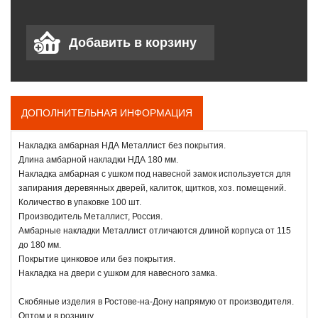
ДОПОЛНИТЕЛЬНАЯ ИНФОРМАЦИЯ
Накладка амбарная НДА Металлист без покрытия.
Длина амбарной накладки НДА 180 мм.
Накладка амбарная с ушком под навесной замок используется для
запирания деревянных дверей, калиток, щитков, хоз. помещений.
Количество в упаковке 100 шт.
Производитель Металлист, Россия.
Амбарные накладки Металлист отличаются длиной корпуса от 115
до 180 мм.
Покрытие цинковое или без покрытия.
Накладка на двери с ушком для навесного замка.
Скобяные изделия в Ростове-на-Дону напрямую от производителя.
Оптом и в розницу.