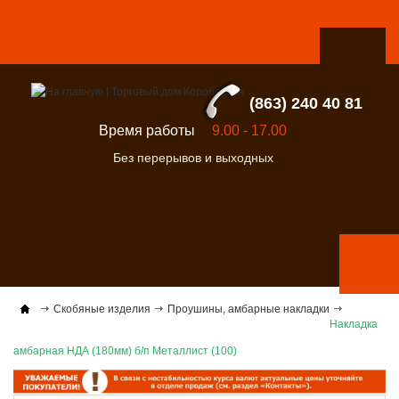
(863) 240 40 81
Время работы
9.00 - 17.00
Без перерывов и выходных
Скобяные изделия
Проушины, амбарные накладки
Накладка
амбарная НДА (180мм) б/п Металлист (100)