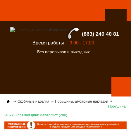
(863) 240 40 81
Время работы
9.00 - 17.00
Без перерывов и выходных
Скобяные изделия
Проушины, амбарные накладки
Проушина
(40х75) прямая цинк Металлист (200)