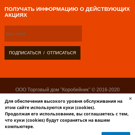
ПОЛУЧАТЬ ИНФОРМАЦИЮ О ДЕЙСТВУЮЩИХ
АКЦИЯХ
ООО Торговый дом "Коробейник" © 2016-2020
Оптово-розничный поставщик замочно-скобяных
×
Для обеспечения высокого уровня обслуживания на
изделий
этом сайте используются куки (cookies).
Разработка:
Web-студия Websilon
.
Продолжая его использование, вы соглашаетесь с тем,
Поддержка сайта —
ООО «Центр-Интернет»
что куки (cookies) будут сохраняться на вашем
компьютере.
Торговый дом КОРОБЕЙНИК