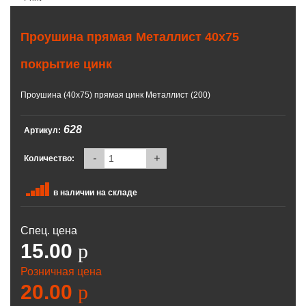
Проушина прямая Металлист 40х75
покрытие цинк
Проушина (40х75) прямая цинк Металлист (200)
628
Артикул:
-
+
Количество:
в наличии на складе
Спец. цена
15.00
p
Розничная цена
20.00
p