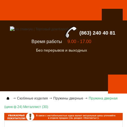
(863) 240 40 81
Время работы
9.00 - 17.00
Без перерывов и выходных
Скобяные изделия
Пружины дверные
Пружина дверная
(цинк ф 24) Металлист (30)