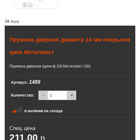
Print
Пружина дверная диаметр 24 мм покрытие
цинк Металлист
Пружина дверная (цинк ф 24) Металлист (30)
1489
Артикул:
-
+
Количество:
в наличии на складе
Спец. цена
211.00
p