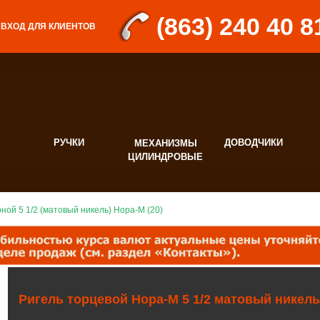
(863) 240 40 8
ВХОД ДЛЯ КЛИЕНТОВ
РУЧКИ
ДОВОДЧИКИ
МЕХАНИЗМЫ
Д
ЦИЛИНДРОВЫЕ
Ф
ной 5 1/2 (матовый никель) Нора-М (20)
Ригель торцевой Нора-М 5 1/2 матовый никель