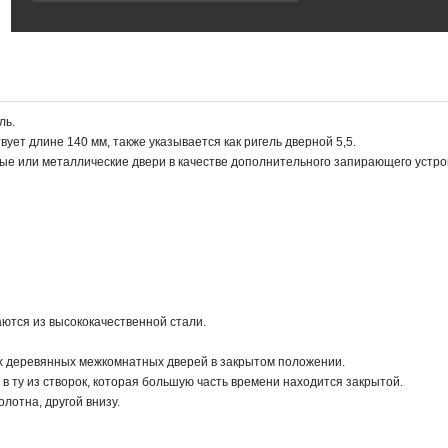
ль.
твует длине 140 мм, также указывается как ригель дверной 5,5.
ные или металлические двери в качестве дополнительного запирающего устро
ются из высококачественной стали.
х деревянных межкомнатных дверей в закрытом положении.
 в ту из створок, которая большую часть времени находится закрытой.
олотна, другой внизу.