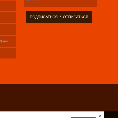
-Дону
×