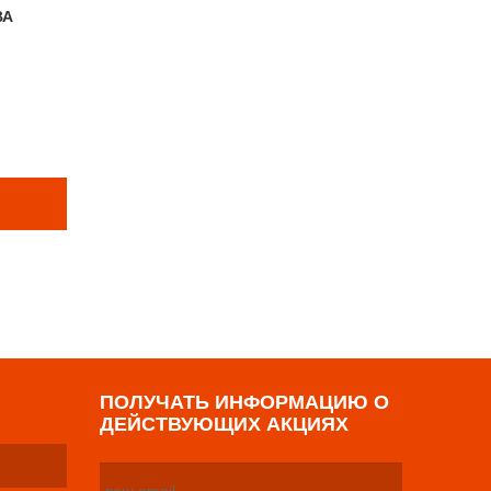
ВА
Е ТОВАРЫ
р
ПОЛУЧАТЬ ИНФОРМАЦИЮ О
ДЕЙСТВУЮЩИХ АКЦИЯХ