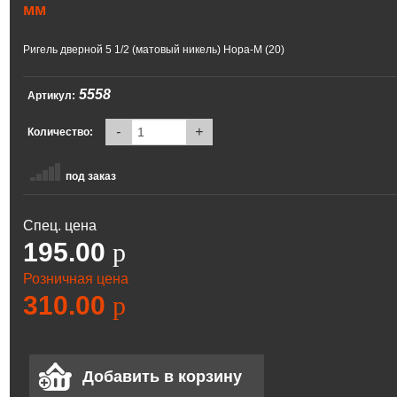
мм
Ригель дверной 5 1/2 (матовый никель) Нора-М (20)
5558
Артикул:
-
+
Количество:
под заказ
Спец. цена
195.00
p
Розничная цена
310.00
p