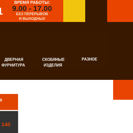
ВРЕМЯ РАБОТЫ:
9.00 - 17.00
1
БЕЗ ПЕРЕРЫВОВ
И ВЫХОДНЫХ
РАЗНОЕ
ВЕРНАЯ
СКОБЯНЫЕ
УРНИТУРА
ИЗДЕЛИЯ
 140