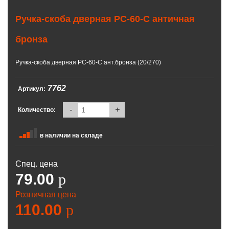
Ручка-скоба дверная РС-60-С античная
бронза
Ручка-скоба дверная РС-60-С ант.бронза (20/270)
7762
Артикул:
-
+
Количество:
в наличии на складе
Спец. цена
79.00
p
Розничная цена
110.00
p