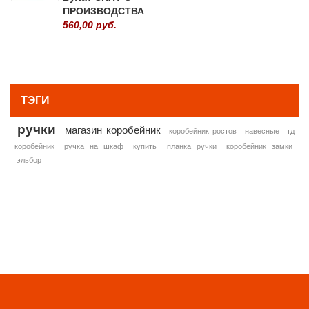
ПРОИЗВОДСТВА
560,00 руб.
» ВСЕ ПОПУЛЯРНЫЕ ТОВАРЫ
ТЭГИ
ручки
магазин коробейник
коробейник ростов
навесные
тд
коробейник
ручка на шкаф
купить
планка ручки
коробейник замки
эльбор