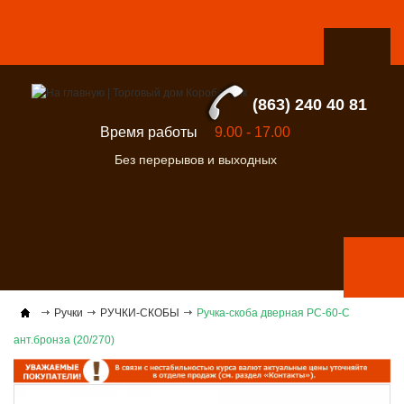
(863) 240 40 81
Время работы
9.00 - 17.00
Без перерывов и выходных
Ручки
РУЧКИ-СКОБЫ
Ручка-скоба дверная РС-60-С
ант.бронза (20/270)