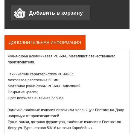
ДОПОЛНИТЕЛЬНАЯ ИНФОРМАЦИЯ
Ручка-скоба алюминиевая РС-60-С Металлист отечественного
производителя.
Технические характеристика РС-60-С:
межосевое расстояние 60 мм;
Материал ручки-скобы РС-60-С алюминий;
Покрытие краска;
Цвет покрытия античная бронза.
Замочно-скобяные изделия оптом или в розницу в Ростове-на-Дону
напрямую от производителей.
Ручки. замки, дверная фурнитура, скобяные изделия в Ростове-на-
Дону: ул. Тургеневская 53/16 магазин Коробейник.