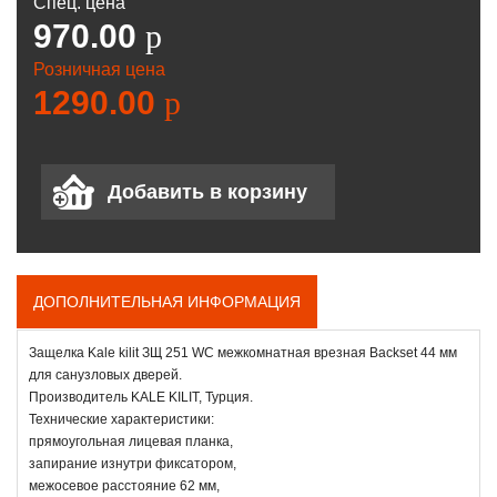
Спец. цена
970.00
p
Розничная цена
1290.00
p
ДОПОЛНИТЕЛЬНАЯ ИНФОРМАЦИЯ
Защелка Kale kilit ЗЩ 251 WC межкомнатная врезная Backset 44 мм
для санузловых дверей.
Производитель KALE KILIT, Турция.
Технические характеристики:
прямоугольная лицевая планка,
запирание изнутри фиксатором,
межосевое расстояние 62 мм,