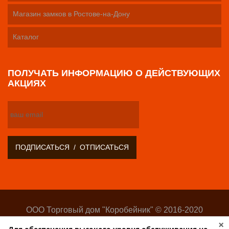
Магазин замков в Ростове-на-Дону
Каталог
ПОЛУЧАТЬ ИНФОРМАЦИЮ О ДЕЙСТВУЮЩИХ
АКЦИЯХ
ООО Торговый дом "Коробейник" © 2016-2020
Оптово-розничный поставщик замочно-скобяных
×