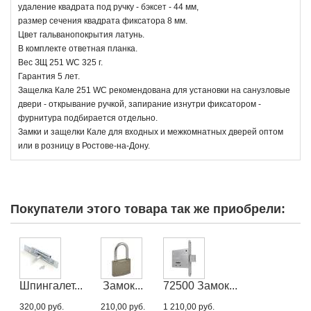
удаление квадрата под ручку - бэксет - 44 мм,
размер сечения квадрата фиксатора 8 мм.
Цвет гальванопокрытия латунь.
В комплекте ответная планка.
Вес ЗЩ 251 WC 325 г.
Гарантия 5 лет.
Защелка Кале 251 WC рекомендована для установки на санузловые
двери - открывание ручкой, запирание изнутри фиксатором -
фурнитура подбирается отдельно.
Замки и защелки Кале для входных и межкомнатных дверей оптом
или в розницу в Ростове-на-Дону.
Покупатели этого товара так же приобрели:
Шпингалет...
Замок...
72500 Замок...
320,00 руб.
210,00 руб.
1 210,00 руб.