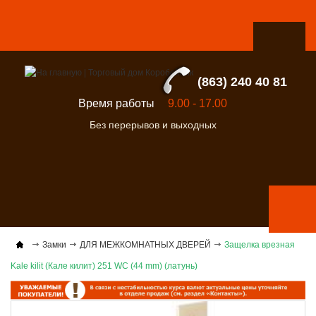
(863) 240 40 81
Время работы
9.00 - 17.00
Без перерывов и выходных
Замки
ДЛЯ МЕЖКОМНАТНЫХ ДВЕРЕЙ
Защелка врезная
Kale kilit (Кале килит) 251 WC (44 mm) (латунь)