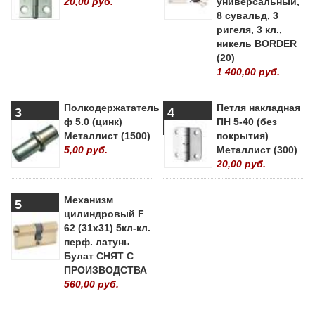
20,00 руб.
универсальный,
8 сувальд, 3
ригеля, 3 кл.,
никель BORDER
(20)
1 400,00 руб.
Полкодержататель
Петля накладная
3
4
ф 5.0 (цинк)
ПН 5-40 (без
Металлист (1500)
покрытия)
5,00 руб.
Металлист (300)
20,00 руб.
Механизм
5
цилиндровый F
62 (31х31) 5кл-кл.
перф. латунь
Булат СНЯТ С
ПРОИЗВОДСТВА
560,00 руб.