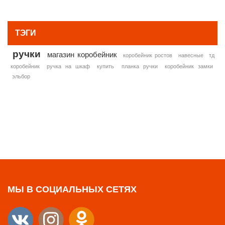
» ВСЕ ПОПУЛЯРНЫЕ ТОВАРЫ
ТЭГИ
ручки
магазин коробейник
коробейник ростов
навесные
тд
коробейник
ручка на шкаф
купить
планка ручки
коробейник замки
эльбор
МЫ В СОЦИАЛЬНЫХ СЕТЯХ