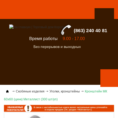
(863) 240 40 81
Время работы
9.00 - 17.00
Без перерывов и выходных
Скобяные изделия
Уголки, кронштейны
Кронштейн МК
60х60 (цинк) Металлист (300 шт/уп)