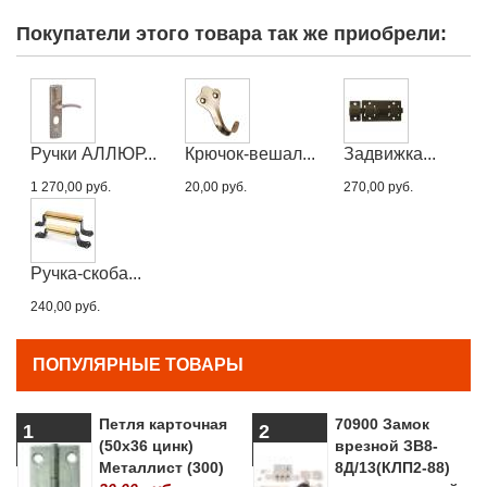
Покупатели этого товара так же приобрели:
Ручки АЛЛЮР...
Крючок-вешал...
Задвижка...
1 270,00 руб.
20,00 руб.
270,00 руб.
Ручка-скоба...
240,00 руб.
ПОПУЛЯРНЫЕ ТОВАРЫ
Петля карточная
70900 Замок
1
2
(50х36 цинк)
врезной ЗВ8-
Металлист (300)
8Д/13(КЛП2-88)