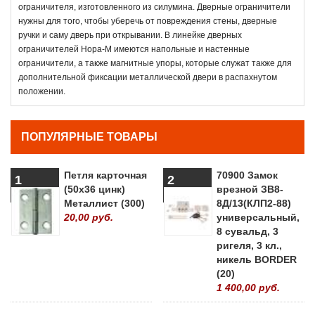
ограничителя, изготовленного из силумина. Дверные ограничители
нужны для того, чтобы уберечь от повреждения стены, дверные
ручки и саму дверь при открывании. В линейке дверных
ограничителей Нора-М имеются напольные и настенные
ограничители, а также магнитные упоры, которые служат также для
дополнительной фиксации металлической двери в распахнутом
положении.
ПОПУЛЯРНЫЕ ТОВАРЫ
Петля карточная
70900 Замок
1
2
(50х36 цинк)
врезной ЗВ8-
Металлист (300)
8Д/13(КЛП2-88)
20,00 руб.
универсальный,
8 сувальд, 3
ригеля, 3 кл.,
никель BORDER
(20)
1 400,00 руб.