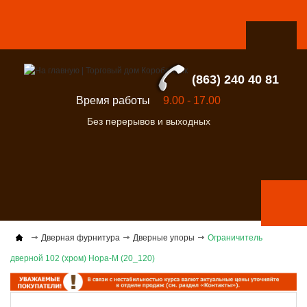
(863) 240 40 81
Время работы
9.00 - 17.00
Без перерывов и выходных
Дверная фурнитура
Дверные упоры
Ограничитель
дверной 102 (хром) Нора-М (20_120)