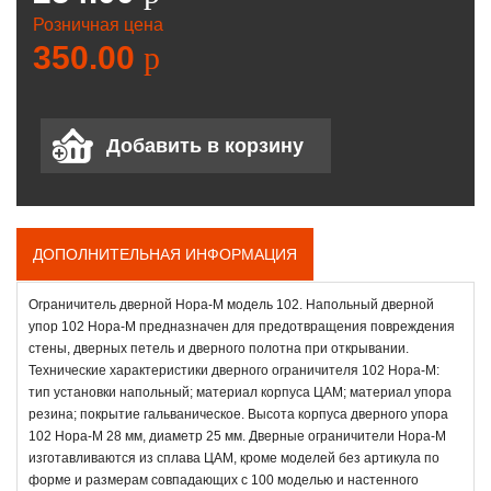
Розничная цена
350.00
p
ДОПОЛНИТЕЛЬНАЯ ИНФОРМАЦИЯ
Ограничитель дверной Нора-М модель 102. Напольный дверной
упор 102 Нора-М предназначен для предотвращения повреждения
стены, дверных петель и дверного полотна при открывании.
Технические характеристики дверного ограничителя 102 Нора-М:
тип установки напольный; материал корпуса ЦАМ; материал упора
резина; покрытие гальваническое. Высота корпуса дверного упора
102 Нора-М 28 мм, диаметр 25 мм. Дверные ограничители Нора-М
изготавливаются из сплава ЦАМ, кроме моделей без артикула по
форме и размерам совпадающих с 100 моделью и настенного