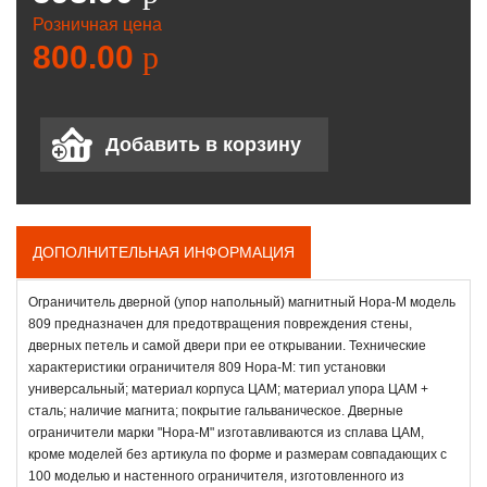
Розничная цена
800.00
p
ДОПОЛНИТЕЛЬНАЯ ИНФОРМАЦИЯ
Ограничитель дверной (упор напольный) магнитный Нора-М модель
809 предназначен для предотвращения повреждения стены,
дверных петель и самой двери при ее открывании. Технические
характеристики ограничителя 809 Нора-М: тип установки
универсальный; материал корпуса ЦАМ; материал упора ЦАМ +
сталь; наличие магнита; покрытие гальваническое. Дверные
ограничители марки "Нора-М" изготавливаются из сплава ЦАМ,
кроме моделей без артикула по форме и размерам совпадающих с
100 моделью и настенного ограничителя, изготовленного из