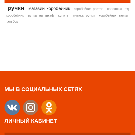
ручки
магазин коробейник
коробейник ростов
навесные
тд
коробейник
ручка на шкаф
купить
планка ручки
коробейник замки
эльбор
МЫ В СОЦИАЛЬНЫХ СЕТЯХ
ЛИЧНЫЙ КАБИНЕТ