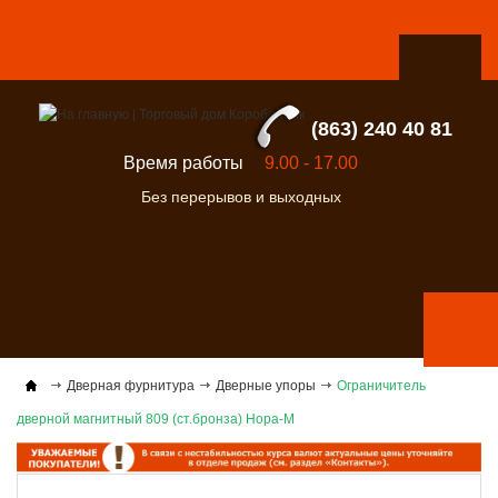
(863) 240 40 81
Время работы
9.00 - 17.00
Без перерывов и выходных
Дверная фурнитура
Дверные упоры
Ограничитель
дверной магнитный 809 (ст.бронза) Нора-М