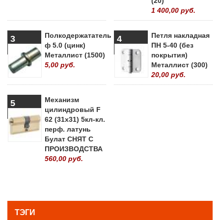
(20)
1 400,00 руб.
Полкодержататель
Петля накладная
3
4
ф 5.0 (цинк)
ПН 5-40 (без
Металлист (1500)
покрытия)
5,00 руб.
Металлист (300)
20,00 руб.
Механизм
5
цилиндровый F
62 (31х31) 5кл-кл.
перф. латунь
Булат СНЯТ С
ПРОИЗВОДСТВА
560,00 руб.
» ВСЕ ПОПУЛЯРНЫЕ ТОВАРЫ
ТЭГИ