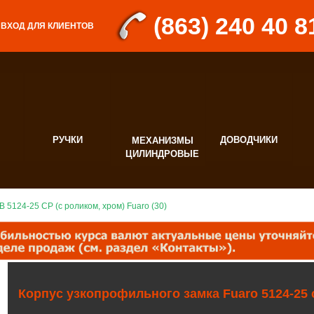
(863) 240 40 8
ВХОД ДЛЯ КЛИЕНТОВ
РУЧКИ
ДОВОДЧИКИ
МЕХАНИЗМЫ
Д
ЦИЛИНДРОВЫЕ
Ф
 5124-25 CP (с роликом, хром) Fuaro (30)
Корпус узкопрофильного замка Fuaro 5124-25 