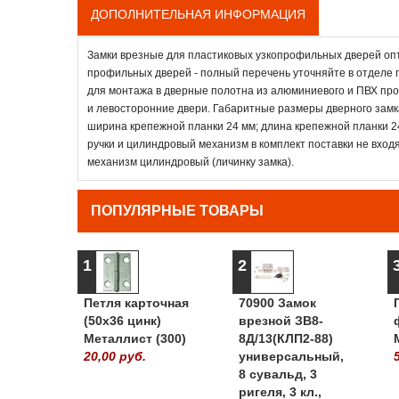
ДОПОЛНИТЕЛЬНАЯ ИНФОРМАЦИЯ
Замки врезные для пластиковых узкопрофильных дверей опт
профильных дверей - полный перечень уточняйте в отделе 
для монтажа в дверные полотна из алюминиевого и ПВХ проф
и левосторонние двери. Габаритные размеры дверного замка
ширина крепежной планки 24 мм; длина крепежной планки 2
ручки и цилиндровый механизм в комплект поставки не вход
механизм цилиндровый (личинку замка).
ПОПУЛЯРНЫЕ ТОВАРЫ
1
2
Петля карточная
70900 Замок
(50х36 цинк)
врезной ЗВ8-
Металлист (300)
8Д/13(КЛП2-88)
20,00 руб.
универсальный,
8 сувальд, 3
ригеля, 3 кл.,