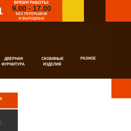
ВРЕМЯ РАБОТЫ:
9.00 - 17.00
1
БЕЗ ПЕРЕРЫВОВ
И ВЫХОДНЫХ
РАЗНОЕ
ВЕРНАЯ
СКОБЯНЫЕ
УРНИТУРА
ИЗДЕЛИЯ
с