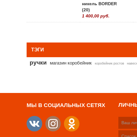
никель BORDER
(20)
1 400,00 руб.
ТЭГИ
ручки
магазин коробейник
коробейник ростов
навес
ЛИЧН
МЫ В СОЦИАЛЬНЫХ СЕТЯХ
Ваш ли
Список 