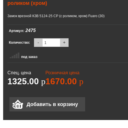
роликом (хром)
Замок врезной КЗВ 5124-25 CP (с роликом, хром) Fuaro (30)
2475
Артикул:
-
+
Количество:
под заказ
Спец. цена
Розничная цена
1325.00
p
1670.00
p