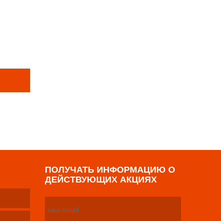
Е ТОВАРЫ
р
ПОЛУЧАТЬ ИНФОРМАЦИЮ О
ДЕЙСТВУЮЩИХ АКЦИЯХ