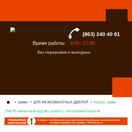
(863) 240 40 81
Время работы
9.00 - 17.00
Без перерывов и выходных
Замки
ДЛЯ МЕЖКОМНАТНЫХ ДВЕРЕЙ
Корпус замка
25М-85 магнитный под МЦ золото с отв.планкой Нора-М