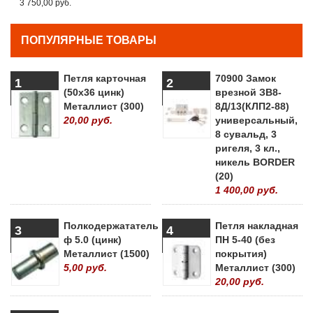
3 750,00 руб.
ПОПУЛЯРНЫЕ ТОВАРЫ
Петля карточная
70900 Замок
1
2
(50х36 цинк)
врезной ЗВ8-
Металлист (300)
8Д/13(КЛП2-88)
20,00 руб.
универсальный,
8 сувальд, 3
ригеля, 3 кл.,
никель BORDER
(20)
1 400,00 руб.
Полкодержататель
Петля накладная
3
4
ф 5.0 (цинк)
ПН 5-40 (без
Металлист (1500)
покрытия)
5,00 руб.
Металлист (300)
20,00 руб.