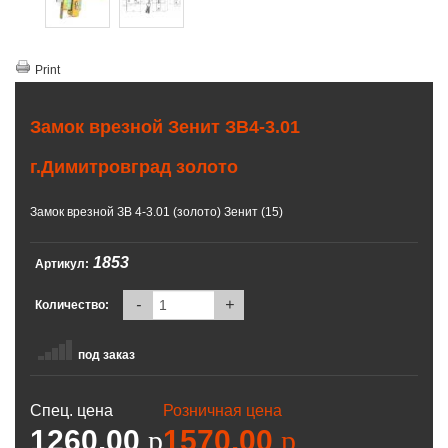
Print
Замок врезной Зенит ЗВ4-3.01
г.Димитровград золото
Замок врезной ЗВ 4-3.01 (золото) Зенит (15)
1853
Артикул:
-
+
Количество:
под заказ
Спец. цена
Розничная цена
1260.00
p
1570.00
p