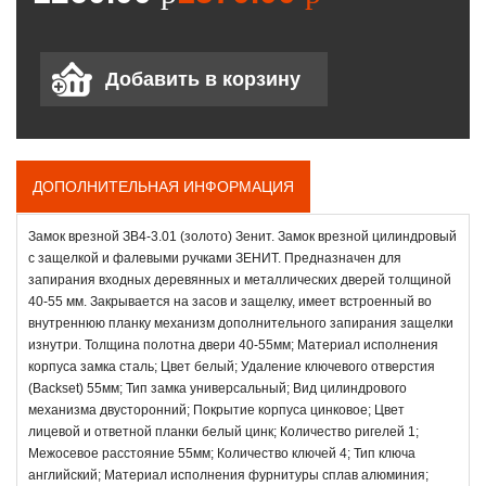
ДОПОЛНИТЕЛЬНАЯ ИНФОРМАЦИЯ
Замок врезной ЗВ4-3.01 (золото) Зенит. Замок врезной цилиндровый
с защелкой и фалевыми ручками ЗЕНИТ. Предназначен для
запирания входных деревянных и металлических дверей толщиной
40-55 мм. Закрывается на засов и защелку, имеет встроенный во
внутреннюю планку механизм дополнительного запирания защелки
изнутри. Толщина полотна двери 40-55мм; Материал исполнения
корпуса замка сталь; Цвет белый; Удаление ключевого отверстия
(Backset) 55мм; Тип замка универсальный; Вид цилиндрового
механизма двусторонний; Покрытие корпуса цинковое; Цвет
лицевой и ответной планки белый цинк; Количество ригелей 1;
Межосевое расстояние 55мм; Количество ключей 4; Тип ключа
английский; Материал исполнения фурнитуры сплав алюминия;