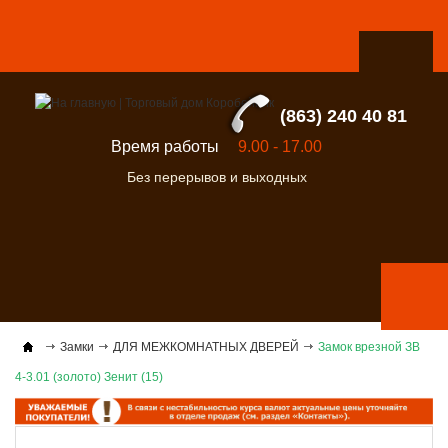
(863) 240 40 81
Время работы
9.00 - 17.00
Без перерывов и выходных
Замки
ДЛЯ МЕЖКОМНАТНЫХ ДВЕРЕЙ
Замок врезной ЗВ
4-3.01 (золото) Зенит (15)