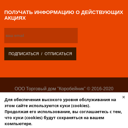
ПОЛУЧАТЬ ИНФОРМАЦИЮ О ДЕЙСТВУЮЩИХ
АКЦИЯХ
ООО Торговый дом "Коробейник" © 2016-2020
Оптово-розничный поставщик замочно-скобяных
×
Для обеспечения высокого уровня обслуживания на
изделий
этом сайте используются куки (cookies).
Разработка:
Web-студия Websilon
.
Продолжая его использование, вы соглашаетесь с тем,
Поддержка сайта —
ООО «Центр-Интернет»
что куки (cookies) будут сохраняться на вашем
компьютере.