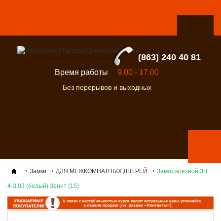
(863) 240 40 81
Время работы
9.00 - 17.00
Без перерывов и выходных
Замки
ДЛЯ МЕЖКОМНАТНЫХ ДВЕРЕЙ
Замок врезной ЗВ
4-3.03 (белый) Зенит (15)