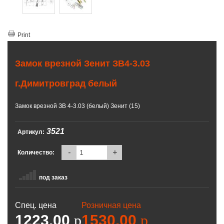
Print
Замок врезной Зенит ЗВ4-3.03
г.Димитровград белый
Замок врезной ЗВ 4-3.03 (белый) Зенит (15)
3521
Артикул:
-
+
Количество:
под заказ
Спец. цена
Розничная цена
1223.00
p
1530.00
p