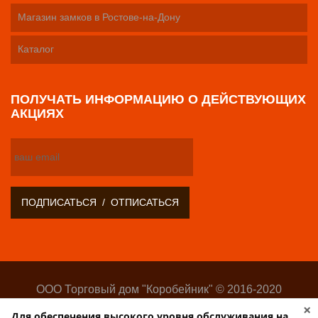
Магазин замков в Ростове-на-Дону
Каталог
ПОЛУЧАТЬ ИНФОРМАЦИЮ О ДЕЙСТВУЮЩИХ
АКЦИЯХ
ООО Торговый дом "Коробейник" © 2016-2020
Оптово-розничный поставщик замочно-скобяных
×
Для обеспечения высокого уровня обслуживания на
изделий