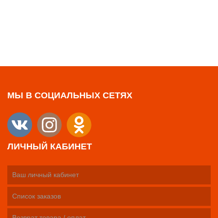
МЫ В СОЦИАЛЬНЫХ СЕТЯХ
ЛИЧНЫЙ КАБИНЕТ
Ваш личный кабинет
Список заказов
Возврат товара / оплат