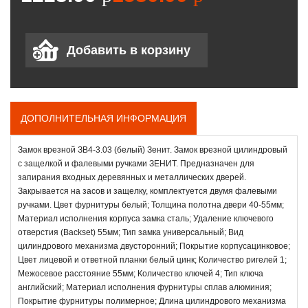
ДОПОЛНИТЕЛЬНАЯ ИНФОРМАЦИЯ
Замок врезной ЗВ4-3.03 (белый) Зенит. Замок врезной цилиндровый
с защелкой и фалевыми ручками ЗЕНИТ. Предназначен для
запирания входных деревянных и металлических дверей.
Закрывается на засов и защелку, комплектуется двумя фалевыми
ручками. Цвет фурнитуры белый; Толщина полотна двери 40-55мм;
Материал исполнения корпуса замка сталь; Удаление ключевого
отверстия (Backset) 55мм; Тип замка универсальный; Вид
цилиндрового механизма двусторонний; Покрытие корпусацинковое;
Цвет лицевой и ответной планки белый цинк; Количество ригелей 1;
Межосевое расстояние 55мм; Количество ключей 4; Тип ключа
английский; Материал исполнения фурнитуры сплав алюминия;
Покрытие фурнитуры полимерное; Длина цилиндрового механизма