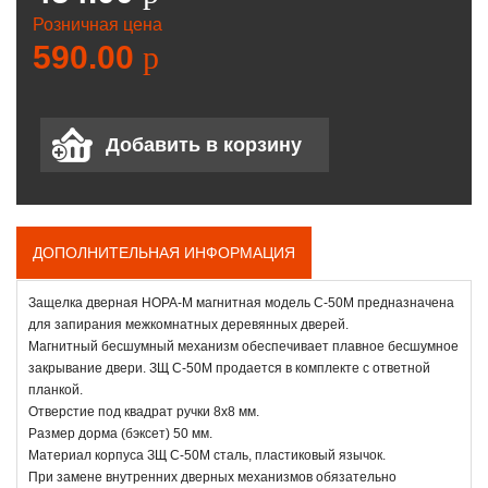
Розничная цена
590.00
p
ДОПОЛНИТЕЛЬНАЯ ИНФОРМАЦИЯ
Защелка дверная НОРА-М магнитная модель С-50М предназначена
для запирания межкомнатных деревянных дверей.
Магнитный бесшумный механизм обеспечивает плавное бесшумное
закрывание двери. ЗЩ С-50М продается в комплекте с ответной
планкой.
Отверстие под квадрат ручки 8х8 мм.
Размер дорма (бэксет) 50 мм.
Материал корпуса ЗЩ С-50М сталь, пластиковый язычок.
При замене внутренних дверных механизмов обязательно