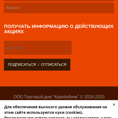
Каталог
ПОЛУЧАТЬ ИНФОРМАЦИЮ О ДЕЙСТВУЮЩИХ
АКЦИЯХ
ООО Торговый дом "Коробейник" © 2016-2020
Оптово-розничный поставщик замочно-скобяных
×
Для обеспечения высокого уровня обслуживания на
изделий
этом сайте используются куки (cookies).
Разработка:
Web-студия Websilon
.
Продолжая его использование, вы соглашаетесь с тем,