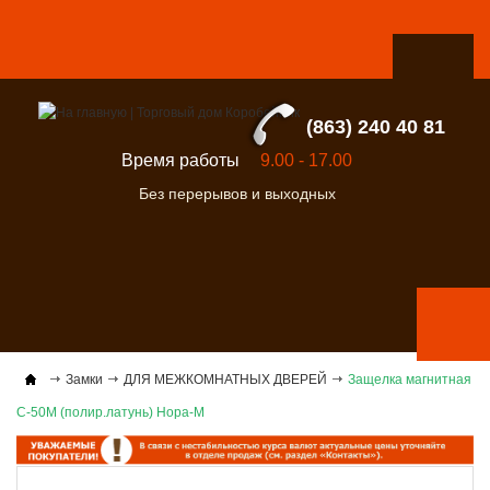
(863) 240 40 81
Время работы
9.00 - 17.00
Без перерывов и выходных
Замки
ДЛЯ МЕЖКОМНАТНЫХ ДВЕРЕЙ
Защелка магнитная
С-50М (полир.латунь) Нора-М