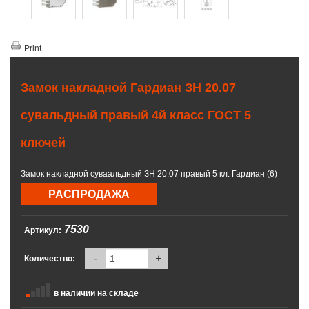
Print
Замок накладной Гардиан ЗН 20.07
сувальдный правый 4й класс ГОСТ 5
ключей
Замок накладной суваальдный ЗН 20.07 правый 5 кл. Гардиан (6)
РАСПРОДАЖА
7530
Артикул:
-
+
Количество:
в наличии на складе