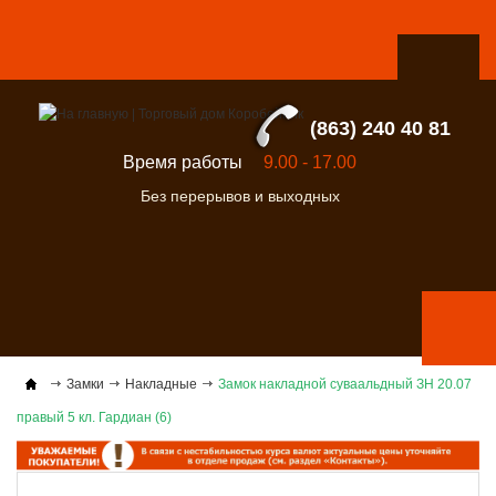
(863) 240 40 81
Время работы
9.00 - 17.00
Без перерывов и выходных
Замки
Накладные
Замок накладной суваальдный ЗН 20.07
правый 5 кл. Гардиан (6)