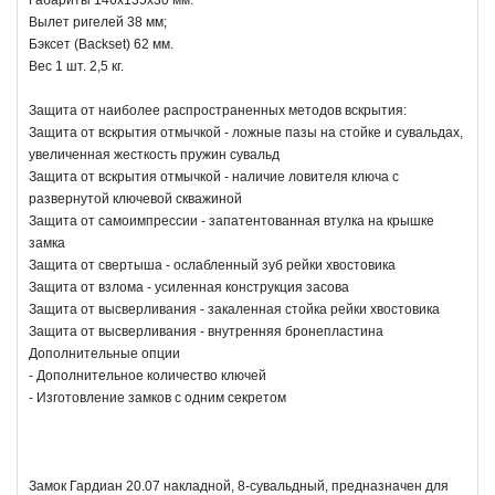
Вылет ригелей 38 мм;
Бэксет (Backset) 62 мм.
Вес 1 шт. 2,5 кг.
Защита от наиболее распространенных методов вскрытия:
Защита от вскрытия отмычкой - ложные пазы на стойке и сувальдах,
увеличенная жесткость пружин сувальд
Защита от вскрытия отмычкой - наличие ловителя ключа с
развернутой ключевой скважиной
Защита от самоимпрессии - запатентованная втулка на крышке
замка
Защита от свертыша - ослабленный зуб рейки хвостовика
Защита от взлома - усиленная конструкция засова
Защита от высверливания - закаленная стойка рейки хвостовика
Защита от высверливания - внутренняя бронепластина
Дополнительные опции
- Дополнительное количество ключей
- Изготовление замков с одним секретом
Замок Гардиан 20.07 накладной, 8-сувальдный, предназначен для