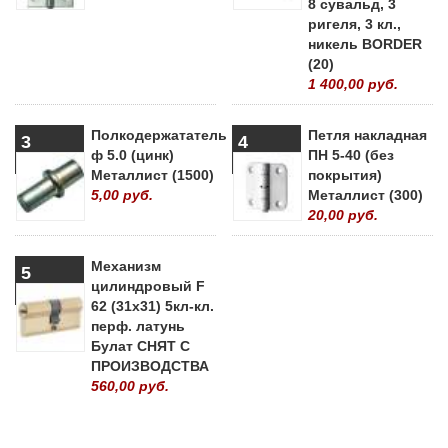
8 сувальд, 3
ригеля, 3 кл.,
никель BORDER
(20)
1 400,00 руб.
Полкодержататель
Петля накладная
3
4
ф 5.0 (цинк)
ПН 5-40 (без
Металлист (1500)
покрытия)
5,00 руб.
Металлист (300)
20,00 руб.
Механизм
5
цилиндровый F
62 (31х31) 5кл-кл.
перф. латунь
Булат СНЯТ С
ПРОИЗВОДСТВА
560,00 руб.
» ВСЕ ПОПУЛЯРНЫЕ ТОВАРЫ