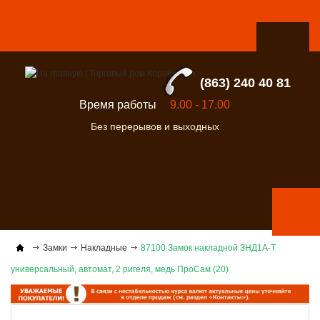
(863) 240 40 81
Время работы
9.00 - 17.00
Без перерывов и выходных
Замки
Накладные
87100 Замок накладной ЗНД1А-Т
универсальный, автомат, 2 ригеля, медь ПроСам (20)