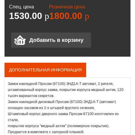
Спец. цена
Розничная цена
1530.00
p
1800.00
p
ДОПОЛНИТЕЛЬНАЯ ИНФОРМАЦИЯ
Замок накладной Просам (87100) ЗНД1А-Т автомат, 2 ригеля,
штампованный корпус замка, покрытие корпуса медный антик, 120
тысяч вариантов секретов.
Замок накладной дисковый Просам (87100) ЗНД1А-Т (автомат)
оснащен засовом из 2-х штырей круглого сечения,
Штамповый корпус дверного замка Просам 87100 изготовлен из
стали,
покрытие корпуса "медный антик" (полимерное покрытие).
Продается в комплекте с запорной планкой.