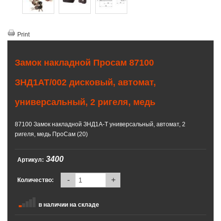
Print
Замок накладной Просам 87100
ЗНД1АТ/002 дисковый, автомат,
универсальный, 2 ригеля, медь
87100 Замок накладной ЗНД1А-Т универсальный, автомат, 2
ригеля, медь ПроСам (20)
3400
Артикул:
-
+
Количество:
в наличии на складе