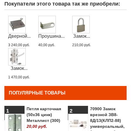
Покупатели этого товара так же приобрели:
Дверной...
Проушина...
Замок...
3 240,00 руб.
40,00 руб.
210,00 руб.
Замок...
1 470,00 руб.
ПОПУЛЯРНЫЕ ТОВАРЫ
Петля карточная
70900 Замок
1
2
(50х36 цинк)
врезной ЗВ8-
Металлист (300)
8Д/13(КЛП2-88)
20,00 руб.
универсальный,