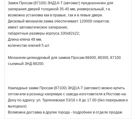
Замок Просам (87100) ЗНД1А-Т (автомат) предназначен для
запирания дверей толщиной 35-45 мм, универсальный, т.е.
возможна установка как в правые, так и в левые двери.
Дисковый механизм замка обеспечивает 120000 секретов;
имеет автоматическое запирание;
габаритные размеры корпуса 100х82х22;
Длина ключа 48 мм,
количество ключей 5 шт.
Механизм цилиндровый для замков Просам 88400, 88300, 87100
съемный ЗНД 88200.
Накладные замки Просам (87100) ЗНД1А-Т (автомат) можно купить
оптом или в розницу напрямую с завода-изготовителя в Ростове-на-
Дону по адресу: ул. Тургеневская 53/16 с 8 до 17.00 (без перерывов и
выходных).
Возможна доставка в другие города - подробнее в отделе продаж.