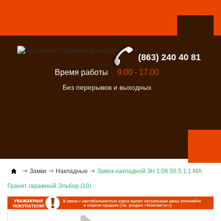
(863) 240 40 81
Время работы
9.00 - 17.00
Без перерывов и выходных
Замки
Накладные
Замок накладной ЗН 1.06.56.5.1.1.МА
Гранит гаражный Эльбор (10)