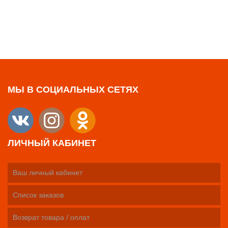
МЫ В СОЦИАЛЬНЫХ СЕТЯХ
ЛИЧНЫЙ КАБИНЕТ
Ваш личный кабинет
Список заказов
Возврат товара / оплат