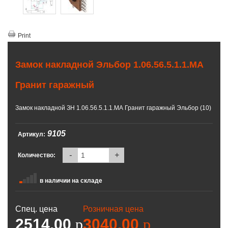
Print
Замок накладной Эльбор 1.06.56.5.1.1.МА
Гранит гаражный
Замок накладной ЗН 1.06.56.5.1.1.МА Гранит гаражный Эльбор (10)
9105
Артикул:
-
+
Количество:
в наличии на складе
Спец. цена
Розничная цена
2514.00
p
3040.00
p