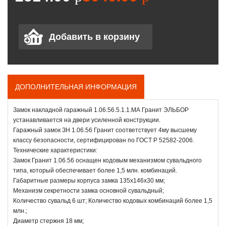
ДОПОЛНИТЕЛЬНАЯ ИНФОРМАЦИЯ
Замок накладной гаражный 1.06.56.5.1.1.МА Гранит ЭЛЬБОР
устанавливается на двери усиленной конструкции.
Гаражный замок ЗН 1.06.56 Гранит соответствует 4му высшему
классу безопасности, сертифицирован по ГОСТ Р 52582-2006.
Технические характеристики:
Замок Гранит 1.06.56 оснащен кодовым механизмом сувальдного
типа, который обеспечивает более 1,5 млн. комбинаций.
Габаритные размеры корпуса замка 135х146х30 мм;
Механизм секретности замка основной сувальдный;
Количество сувальд 6 шт; Количество кодовых комбинаций более 1,5
млн.;
Диаметр стержня 18 мм;