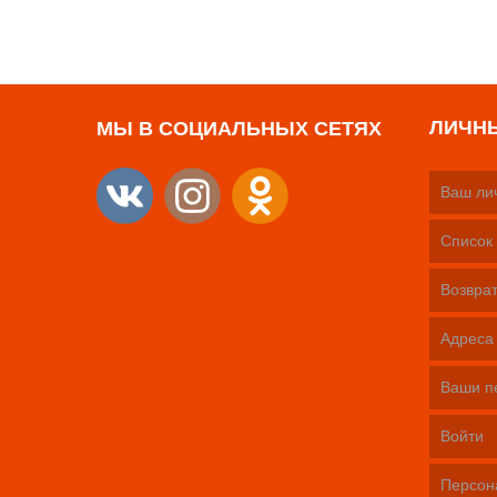
ЛИЧН
МЫ В СОЦИАЛЬНЫХ СЕТЯХ
Ваш ли
Список 
Возврат
Адреса
Ваши п
Войти
Персон