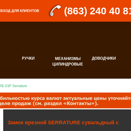
(863) 240 40 8
ВХОД ДЛЯ КЛИЕНТОВ
РУЧКИ
ДОВОДЧИКИ
МЕХАНИЗМЫ
Д
ЦИЛИНДРОВЫЕ
Ф
E-03F Serrature
Замок врезной SERRATURE сувальдный с