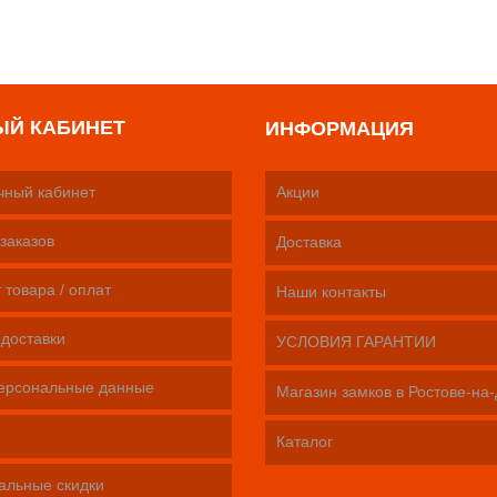
ЫЙ КАБИНЕТ
ИНФОРМАЦИЯ
чный кабинет
Акции
заказов
Доставка
 товара / оплат
Наши контакты
 доставки
УСЛОВИЯ ГАРАНТИИ
ерсональные данные
Магазин замков в Ростове-на
Каталог
альные скидки