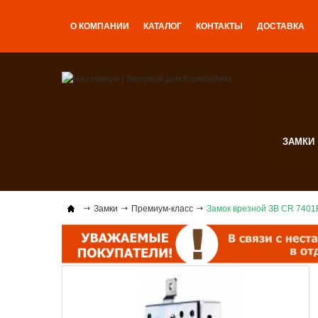
О КОМПАНИИ
КАТАЛОГ
КОНТАКТЫ
ДОСТАВКА
ЗАМКИ
Замки
Премиум-класс
Замок врезной ЗВ CR 7401R