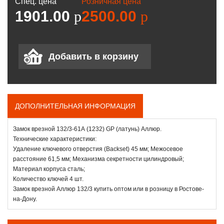
Спец. цена
Розничная цена
1901.00
p
2500.00
p
ДОПОЛНИТЕЛЬНАЯ ИНФОРМАЦИЯ
Замок врезной 132/3-61А (1232) GP (латунь) Аллюр.
Технические характеристики:
Удаление ключевого отверстия (Backset) 45 мм; Межосевое
расстояние 61,5 мм; Механизма секретности цилиндровый;
Материал корпуса сталь;
Количество ключей 4 шт.
Замок врезной Аллюр 132/3 купить оптом или в розницу в Ростове-
на-Дону.