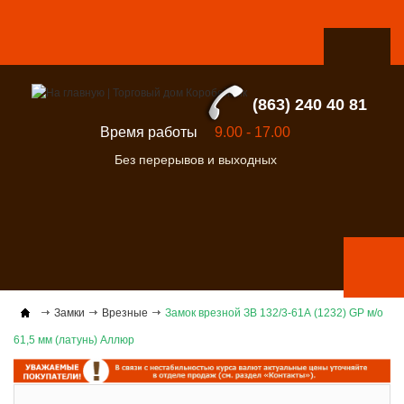
(863) 240 40 81
Время работы
9.00 - 17.00
Без перерывов и выходных
Замки
Врезные
Замок врезной ЗВ 132/3-61А (1232) GP м/о
61,5 мм (латунь) Аллюр