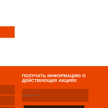
Е ТОВАРЫ
р
ПОЛУЧАТЬ ИНФОРМАЦИЮ О
ДЕЙСТВУЮЩИХ АКЦИЯХ