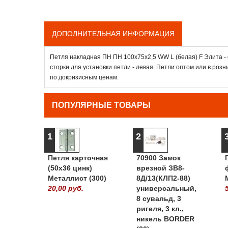
ДОПОЛНИТЕЛЬНАЯ ИНФОРМАЦИЯ
Петля накладная ПН ПН 100х75х2,5 WW L (белая) F Элита -
сторки для установки петли - левая. Петли оптом или в розн
по докризисным ценам.
ПОПУЛЯРНЫЕ ТОВАРЫ
1
2
Петля карточная
70900 Замок
(50х36 цинк)
врезной ЗВ8-
Металлист (300)
8Д/13(КЛП2-88)
20,00 руб.
универсальный,
8 сувальд, 3
ригеля, 3 кл.,
никель BORDER