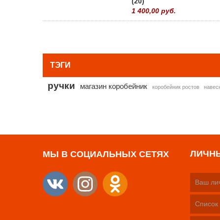
(20)
1 400,00 руб.
ТЭГИ
ручки
магазин коробейник
коробейник ростов
навес
ЛИЧН
МЫ В СОЦИАЛЬНЫХ СЕТЯХ
Ваш ли
Список 