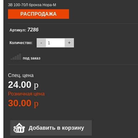
ЗВ 100-70Л бронза Нора-М
РАСПРОДАЖА
7286
Артикул:
-
+
Количество:
под заказ
Спец. цена
24.00
p
Розничная цена
30.00
p