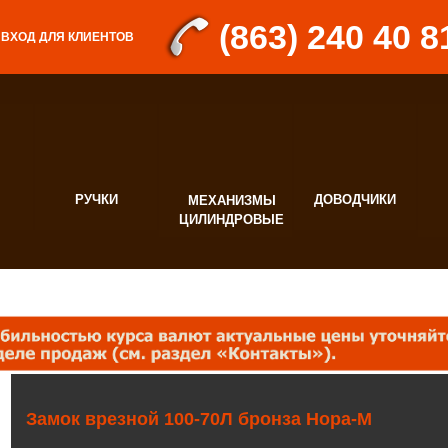
(863) 240 40 8
ВХОД ДЛЯ КЛИЕНТОВ
РУЧКИ
ДОВОДЧИКИ
МЕХАНИЗМЫ
Д
ЦИЛИНДРОВЫЕ
Ф
Замок врезной 100-70Л бронза Нора-М