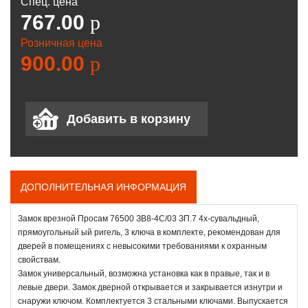
Спец. цена
767.00
p
Розничная цена
900.00
p
ДОПОЛНИТЕЛЬНАЯ ИНФОРМАЦИЯ
Замок врезной Просам 76500 ЗВ8-4С/03 ЗП.7 4х-сувальдный,
прямоугольный ый ригель, 3 ключа в комплекте, рекомендован для
дверей в помещениях с невысокими требованиями к охранным
свойствам.
Замок универсальный, возможна установка как в правые, так и в
левые двери. Замок дверной открывается и закрывается изнутри и
снаружи ключом. Комплектуется 3 стальными ключами. Выпускается