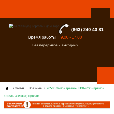
(863) 240 40 81
Время работы
9.00 - 17.00
Без перерывов и выходных
Замки
Врезные
76500 Замок врезной ЗВ8-4С/0 (прямой
ригель, 3 ключа) Просам