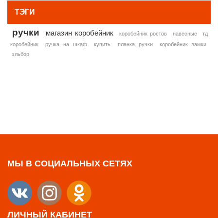
ТЭГИ
ручки
магазин коробейник
коробейник ростов
навесные
тд
коробейник
ручка на шкаф
купить
планка ручки
коробейник замки
эльбор
МЫ В СОЦИАЛЬНЫХ СЕТЯХ
ЛИЧНЫЙ КАБИНЕТ