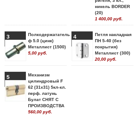
ригеля, 3 кл.,
никель BORDER
(20)
1 400,00 руб.
Полкодержататель
Петля накладная
3
4
ф 5.0 (цинк)
ПН 5-40 (без
Металлист (1500)
покрытия)
5,00 руб.
Металлист (300)
20,00 руб.
Механизм
5
цилиндровый F
62 (31х31) 5кл-кл.
перф. латунь
Булат СНЯТ С
ПРОИЗВОДСТВА
560,00 руб.
» ВСЕ ПОПУЛЯРНЫЕ ТОВАРЫ