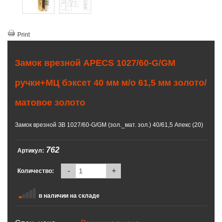
Print
Замок врезной APECS 1027/60-G/GM
ручки+МЦ бэксет 40 мм м/о 61,5 мм золото/
матовое золото
Замок врезной ЗВ 1027/60-G/GM (зол._мат. зол.) 40/61,5 Апекс (20)
762
Артикул:
-
+
Количество:
в наличии на складе