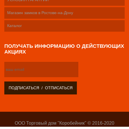
Магазин замков в Ростове-на-Дону
Каталог
ПОЛУЧАТЬ ИНФОРМАЦИЮ О ДЕЙСТВУЮЩИХ
АКЦИЯХ
ООО Торговый дом "Коробейник" © 2016-2020
Оптово-розничный поставщик замочно-скобяных