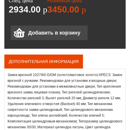
Спец. цена
Розничная цена
2934.00
p
3450.00
p
ДОПОЛНИТЕЛЬНАЯ ИНФОРМАЦИЯ
Замок врезной 1027/60-G/GM (золото/матовое золото) APECS. Замок
врезной с ручками. Рекомендован для установки в входные двери;
Рекомендован для установки в межкомнатные двери; Тип крепления
врезного замка лицевая планка; Тип ригелей цилиндрические;
Количество ригелей 3; Вылет ригелей 20 мм; Диаметр ригеля 12 мм;
Удаление ключевого отверстия (Backset) 40 мм; Тип механизма
секретности замка цилиндровый; Тип цилиндрового механизма
евроцилиндр; Тип ключа английский; Количество ключей 5;
Комплектация цилиндровым механизмом; Типоразмер цилиндрового
механизма 30/30; Материал цилиндра латунь; Цвет цилиндра