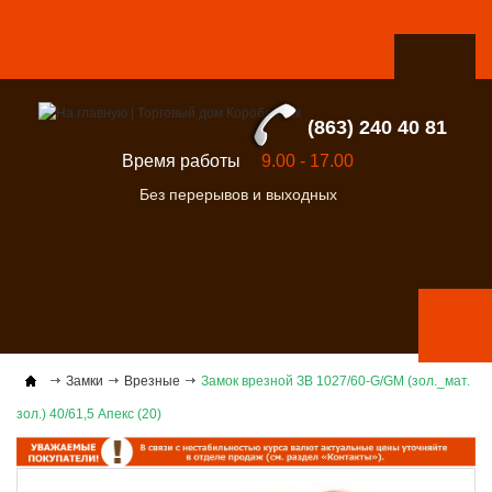
(863) 240 40 81
Время работы
9.00 - 17.00
Без перерывов и выходных
Замки
Врезные
Замок врезной ЗВ 1027/60-G/GM (зол._мат.
зол.) 40/61,5 Апекс (20)