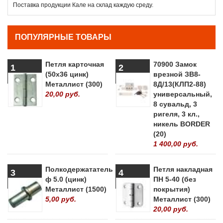
Поставка продукции Кале на склад каждую среду.
ПОПУЛЯРНЫЕ ТОВАРЫ
Петля карточная
70900 Замок
1
2
(50х36 цинк)
врезной ЗВ8-
Металлист (300)
8Д/13(КЛП2-88)
20,00 руб.
универсальный,
8 сувальд, 3
ригеля, 3 кл.,
никель BORDER
(20)
1 400,00 руб.
Полкодержататель
Петля накладная
3
4
ф 5.0 (цинк)
ПН 5-40 (без
Металлист (1500)
покрытия)
5,00 руб.
Металлист (300)
20,00 руб.