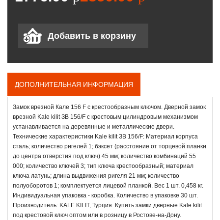
ДОПОЛНИТЕЛЬНАЯ ИНФОРМАЦИЯ
Замок врезной Кале 156 F с крестообразным ключом. Дверной замок
врезной Kale kilit ЗВ 156/F с крестовым цилиндровым механизмом
устанавливается на деревянные и металлические двери.
Технические характеристики Kale kilit ЗВ 156/F: Материал корпуса
сталь; количество ригелей 1; бэксет (расстояние от торцевой планки
до центра отверстия под ключ) 45 мм; количество комбинаций 55
000; количество ключей 3; тип ключа крестообразный; материал
ключа латунь; длина выдвижения ригеля 21 мм; количество
полуоборотов 1; комплектуется лицевой планкой. Вес 1 шт. 0,458 кг.
Индивидуальная упаковка - коробка. Количество в упаковке 30 шт.
Производитель: KALE KILIT, Турция. Купить замки дверные Kale kilit
под крестовой ключ оптом или в розницу в Ростове-на-Дону.