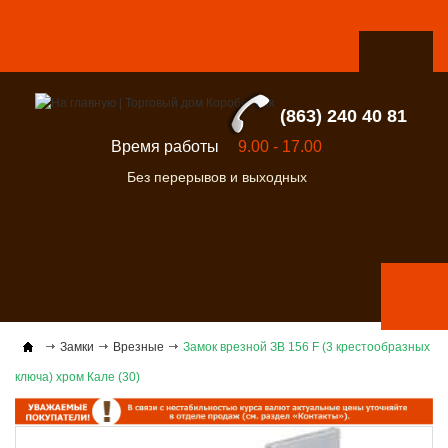
(863) 240 40 81
Время работы
9.00 - 17.00
Без перерывов и выходных
Замки
Врезные
Замок врезной ЗВ 156 F (3 крестообразных
ключа) хром Кале (30)