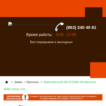
(863) 240 40 81
Время работы
9.00 - 17.00
Без перерывов и выходных
Замки
Врезные
Замок врезной ЗВ 2223/60-AB (бронза)
45/85 Апекс (10)