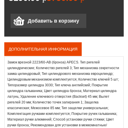
ДОПОЛНИТЕЛЬНАЯ ИНФОРМАЦИЯ
Замок врезной 2223/60-АВ (бронза) APECS. Тип ригелей
цилиндрические; Количество ригелей 3; Тип механизма секретности
замка цилиндровый; Тип цилиндрового механизма евроцилиндр;
Цилиндровым механизмом комплектуется; Количество ключей 5 шт;
Типоразмер цилиндра 3030; Тип ключа английский; Покрытие
цилиндра гальваника; Цвет цилиндра бронза; Материал цилиндра
латунь; Удаление ключевого отверстия (Backset) 45 мм; Вылет
ригелей 20 мм; Количество точек запирания 1; Защелка
классическая; Межосевое 85 мм; Тип защелки универсальная;
Комплектация ручками комплектуется; Покрытие ручек гальваника;
Материал ручки алюминий; Способ установки ручки стяжки; Цвет
ручки бронза; Рекомендован для установки в межкомнатные/