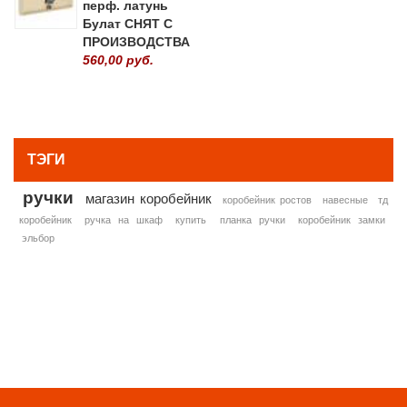
перф. латунь
Булат СНЯТ С
ПРОИЗВОДСТВА
560,00 руб.
» ВСЕ ПОПУЛЯРНЫЕ ТОВАРЫ
ТЭГИ
ручки
магазин коробейник
коробейник ростов
навесные
тд
коробейник
ручка на шкаф
купить
планка ручки
коробейник замки
эльбор