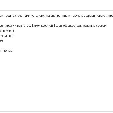
и предназначен для установки на внутренние и наружные двери левого и пр
ся наружу и вовнутрь. Замок дверной Булат обладает длительным сроком
ка службы.
ичную сеть.
мм;
t) 55 мм;