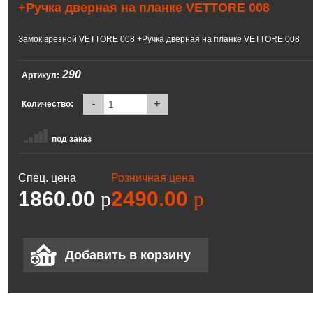
+Ручка дверная на планке VЕTTORE 008
Замок врезной VЕTTORE 008 +Ручка дверная на планке VЕTTORE 008
290
Артикул:
-
+
Количество:
под заказ
Спец. цена
Розничная цена
1860.00
p
2490.00
p