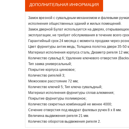
ДОПОЛНИТЕЛЬНАЯ ИНФОРМАЦИЯ
Замок врезной с сувальдным механизмом и фалевыми ручкам
исполнения общественных зданий и жилых помещений.
Замок дверной Булат используется на дверях, открывающих
эксплуатации, не требует обслуживания в течение всего сро
Гарантийный срок 24 месяца с момента продажи через розн
Цвет фурнитуры антик медь; Толщина полотна двери 35-50 
Материал исполнения корпуса сталь; Диаметр ригеля 12 мм;
Количество сувальд 6; Удаление ключевого отверстия (Backse
Тип замка универсальный;
Покрытие корпуса цинковое;
Количество ригелей 3;
Межосевое расстояние 72 мм;
Количество ключей 5; Тип ключа сувальдный;
Материал исполнения фурнитуры сплав алюминия;
Покрытие фурнитуры полимерное;
Количество секретных комбинаций не менее 4000;
Сечение отверстия под квадрат фалевых ручек 8 х 8 мм.
Величина выдвижения ригеля 21 мм.
Количество оборотов выдвижения ригеля 2.