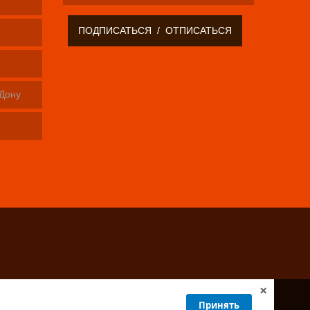
-Дону
×
Принять