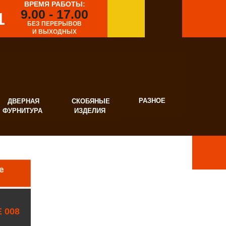
ВРЕМЯ РАБОТЫ:
9.00 - 17.00
1
БЕЗ ПЕРЕРЫВОВ
И ВЫХОДНЫХ
РАЗНОЕ
ВЕРНАЯ
СКОБЯНЫЕ
УРНИТУРА
ИЗДЕЛИЯ
 008