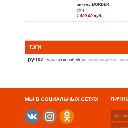
никель BORDER
(20)
1 400,00 руб.
ТЭГИ
ручки
магазин коробейник
коробейник ростов
навес
ЛИЧН
МЫ В СОЦИАЛЬНЫХ СЕТЯХ
Ваш ли