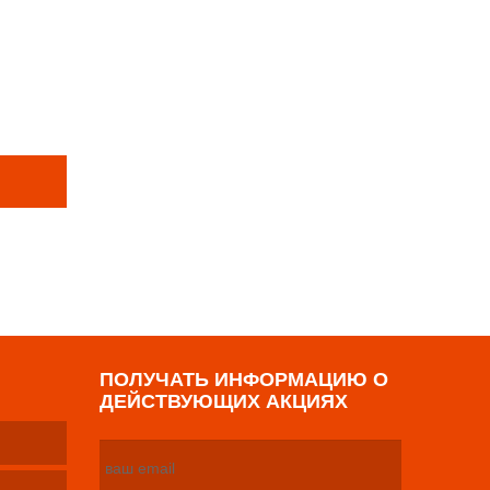
Е ТОВАРЫ
р
ПОЛУЧАТЬ ИНФОРМАЦИЮ О
ДЕЙСТВУЮЩИХ АКЦИЯХ