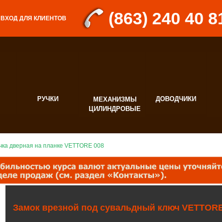
(863) 240 40 8
ВХОД ДЛЯ КЛИЕНТОВ
РУЧКИ
ДОВОДЧИКИ
МЕХАНИЗМЫ
Д
ЦИЛИНДРОВЫЕ
Ф
чка дверная на планке VЕTTORE 008
Замок врезной под сувальдный ключ VЕTTORE